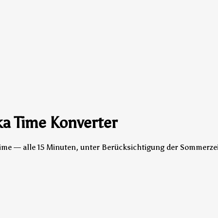
ka Time Konverter
Time — alle 15 Minuten, unter Berücksichtigung der Sommerzei