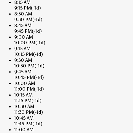
8:15 AM
9:15 PM
(-1d)
8:30 AM
9:30 PM
(-1d)
8:45 AM
9:45 PM
(-1d)
9:00 AM
10:00 PM
(-1d)
9:15 AM
10:15 PM
(-1d)
9:30 AM
10:30 PM
(-1d)
9:45 AM
10:45 PM
(-1d)
10:00 AM
11:00 PM
(-1d)
10:15 AM
11:15 PM
(-1d)
10:30 AM
11:30 PM
(-1d)
10:45 AM
11:45 PM
(-1d)
11:00 AM