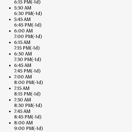
6:15 PM
(-1d)
5:30 AM
6:30 PM
(-1d)
5:45 AM
6:45 PM
(-1d)
6:00 AM
7:00 PM
(-1d)
6:15 AM
7:15 PM
(-1d)
6:30 AM
7:30 PM
(-1d)
6:45 AM
7:45 PM
(-1d)
7:00 AM
8:00 PM
(-1d)
7:15 AM
8:15 PM
(-1d)
7:30 AM
8:30 PM
(-1d)
7:45 AM
8:45 PM
(-1d)
8:00 AM
9:00 PM
(-1d)