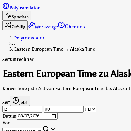
Polytranslator
Sprachen
Werkzeuge
Über uns
Zufällig
Polytranslator
/
Eastern European Time → Alaska Time
Zeitumrechner
Eastern European Time zu Alas
Konvertiere jede Zeit von Eastern European Time bis Alaska 
Zeit
Jetzt
:
Datum
Von