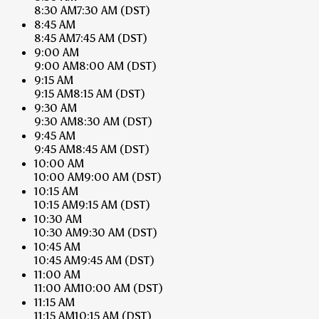
8:30 AM
7:30 AM
(DST)
8:45 AM
8:45 AM
7:45 AM
(DST)
9:00 AM
9:00 AM
8:00 AM
(DST)
9:15 AM
9:15 AM
8:15 AM
(DST)
9:30 AM
9:30 AM
8:30 AM
(DST)
9:45 AM
9:45 AM
8:45 AM
(DST)
10:00 AM
10:00 AM
9:00 AM
(DST)
10:15 AM
10:15 AM
9:15 AM
(DST)
10:30 AM
10:30 AM
9:30 AM
(DST)
10:45 AM
10:45 AM
9:45 AM
(DST)
11:00 AM
11:00 AM
10:00 AM
(DST)
11:15 AM
11:15 AM
10:15 AM
(DST)