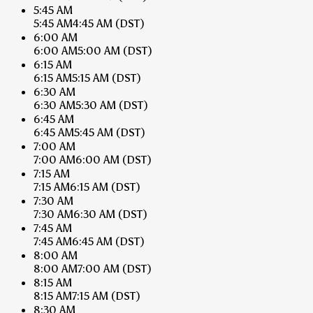
5:45 AM
5:45 AM
4:45 AM
(DST)
6:00 AM
6:00 AM
5:00 AM
(DST)
6:15 AM
6:15 AM
5:15 AM
(DST)
6:30 AM
6:30 AM
5:30 AM
(DST)
6:45 AM
6:45 AM
5:45 AM
(DST)
7:00 AM
7:00 AM
6:00 AM
(DST)
7:15 AM
7:15 AM
6:15 AM
(DST)
7:30 AM
7:30 AM
6:30 AM
(DST)
7:45 AM
7:45 AM
6:45 AM
(DST)
8:00 AM
8:00 AM
7:00 AM
(DST)
8:15 AM
8:15 AM
7:15 AM
(DST)
8:30 AM