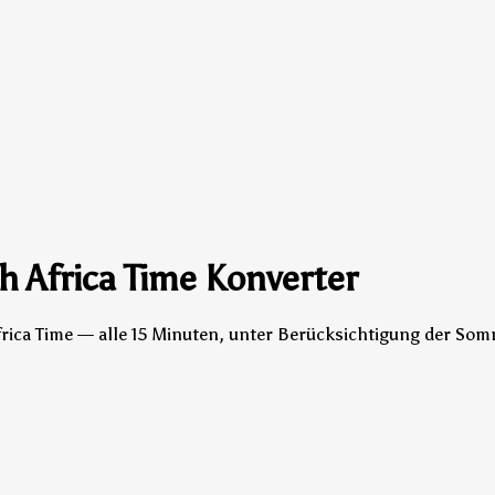
h Africa Time Konverter
frica Time — alle 15 Minuten, unter Berücksichtigung der Som