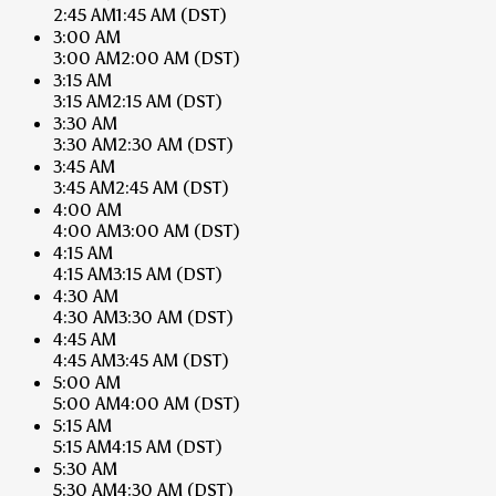
2:45 AM
1:45 AM
(DST)
3:00 AM
3:00 AM
2:00 AM
(DST)
3:15 AM
3:15 AM
2:15 AM
(DST)
3:30 AM
3:30 AM
2:30 AM
(DST)
3:45 AM
3:45 AM
2:45 AM
(DST)
4:00 AM
4:00 AM
3:00 AM
(DST)
4:15 AM
4:15 AM
3:15 AM
(DST)
4:30 AM
4:30 AM
3:30 AM
(DST)
4:45 AM
4:45 AM
3:45 AM
(DST)
5:00 AM
5:00 AM
4:00 AM
(DST)
5:15 AM
5:15 AM
4:15 AM
(DST)
5:30 AM
5:30 AM
4:30 AM
(DST)