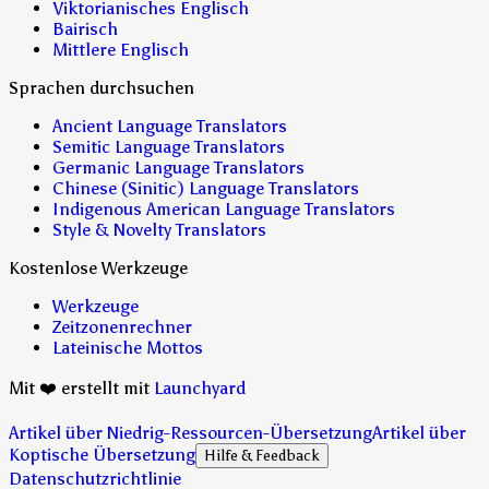
Viktorianisches Englisch
Bairisch
Mittlere Englisch
Sprachen durchsuchen
Ancient Language Translators
Semitic Language Translators
Germanic Language Translators
Chinese (Sinitic) Language Translators
Indigenous American Language Translators
Style & Novelty Translators
Kostenlose Werkzeuge
Werkzeuge
Zeitzonenrechner
Lateinische Mottos
Mit ❤️ erstellt mit
Launchyard
Artikel über Niedrig-Ressourcen-Übersetzung
Artikel über
Koptische Übersetzung
Hilfe & Feedback
Datenschutzrichtlinie