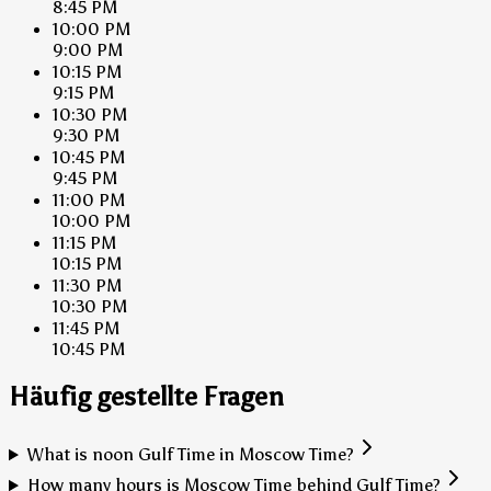
8:45 PM
10:00 PM
9:00 PM
10:15 PM
9:15 PM
10:30 PM
9:30 PM
10:45 PM
9:45 PM
11:00 PM
10:00 PM
11:15 PM
10:15 PM
11:30 PM
10:30 PM
11:45 PM
10:45 PM
Häufig gestellte Fragen
What is noon Gulf Time in Moscow Time?
How many hours is Moscow Time behind Gulf Time?