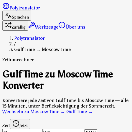
Polytranslator
Sprachen
Werkzeuge
Über uns
Zufällig
Polytranslator
/
Gulf Time → Moscow Time
Zeitumrechner
Gulf Time zu Moscow Time
Konverter
Konvertiere jede Zeit von Gulf Time bis Moscow Time — alle
15 Minuten, unter Berücksichtigung der Sommerzeit.
Wechseln zu Moscow Time → Gulf Time
→
Zeit
Jetzt