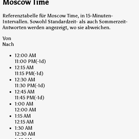
Moscow Time
Referenztabelle für Moscow Time, in 15-Minuten-
Intervallen. Sowohl Standardzeit- als auch Sommerzeit-
Antworten werden angezeigt, wo sie abweichen.
Von
Nach
12:00 AM
11:00 PM
(-1d)
12:15 AM
11:15 PM
(-1d)
12:30 AM
11:30 PM
(-1d)
12:45 AM
11:45 PM
(-1d)
1:00 AM
12:00 AM
1:15 AM
12:15 AM
1:30 AM
12:30 AM