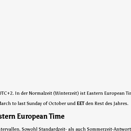
 UTC+2.
In der Normalzeit (Winterzeit) ist Eastern European 
March to last Sunday of October und
EET
den Rest des Jahres.
stern European Time
ntervallen. Sowohl Standardzeit- als auch Sommerzeit-Antwor