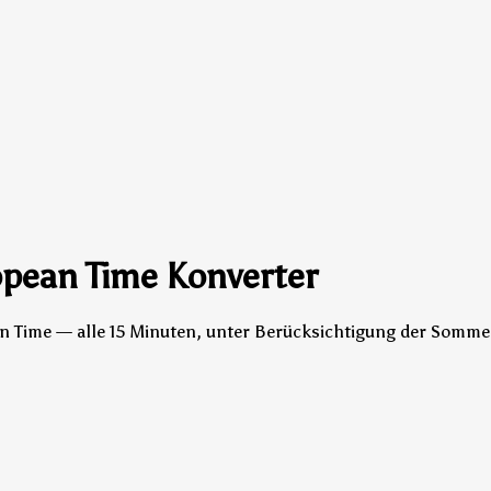
opean Time Konverter
an Time — alle 15 Minuten, unter Berücksichtigung der Sommer