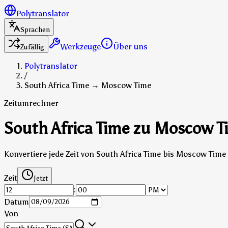
Polytranslator
Sprachen
Werkzeuge
Über uns
Zufällig
Polytranslator
/
South Africa Time → Moscow Time
Zeitumrechner
South Africa Time zu Moscow T
Konvertiere jede Zeit von South Africa Time bis Moscow Time
Zeit
Jetzt
:
Datum
Von