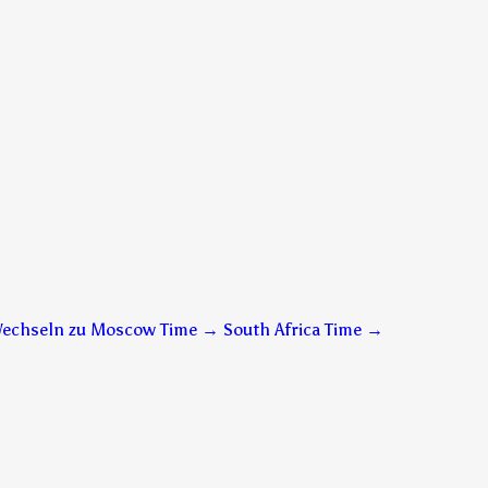
echseln zu Moscow Time → South Africa Time
→