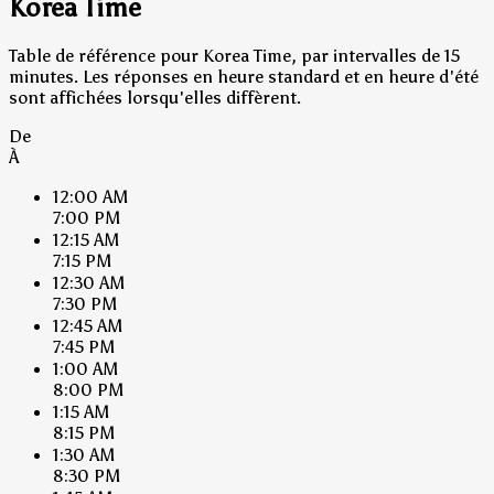
Korea Time
Table de référence pour Korea Time, par intervalles de 15
minutes. Les réponses en heure standard et en heure d'été
sont affichées lorsqu'elles diffèrent.
De
À
12:00 AM
7:00 PM
12:15 AM
7:15 PM
12:30 AM
7:30 PM
12:45 AM
7:45 PM
1:00 AM
8:00 PM
1:15 AM
8:15 PM
1:30 AM
8:30 PM