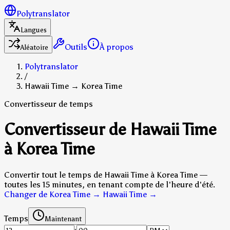
Polytranslator
Langues
Outils
À propos
Aléatoire
Polytranslator
/
Hawaii Time → Korea Time
Convertisseur de temps
Convertisseur de Hawaii Time
à Korea Time
Convertir tout le temps de Hawaii Time à Korea Time —
toutes les 15 minutes, en tenant compte de l'heure d'été.
Changer de Korea Time → Hawaii Time
→
Temps
Maintenant