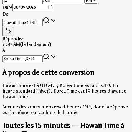
:
Date
De
Répondre
7:00 AM
(le lendemain)
À
À propos de cette conversion
Hawaii Time est à UTC-10 ; Korea Time est à UTC+9.
En
heure standard (hiver), Korea Time est 19 heures d'avance
Hawaii Time.
Aucune des zones n'observe l'heure d'été, donc la réponse
est la même tout au long de l'année.
Toutes les 15 minutes — Hawaii Time à