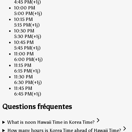
4:45 PM
(+1j)
10:00 PM
5:00 PM
(+1j)
10:15 PM
5:15 PM
(+1j)
10:30 PM
5:30 PM
(+1j)
10:45 PM
5:45 PM
(+1j)
11:00 PM
6:00 PM
(+1j)
11:15 PM
6:15 PM
(+1j)
11:30 PM
6:30 PM
(+1j)
11:45 PM
6:45 PM
(+1j)
Questions fréquentes
What is noon Hawaii Time in Korea Time?
How many hours is Korea Time ahead of Hawaii Time?