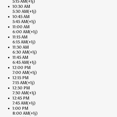
5:15 AM
(+1j)
10:30 AM
5:30 AM
(+1j)
10:45 AM
5:45 AM
(+1j)
11:00 AM
6:00 AM
(+1j)
11:15 AM
6:15 AM
(+1j)
11:30 AM
6:30 AM
(+1j)
11:45 AM
6:45 AM
(+1j)
12:00 PM
7:00 AM
(+1j)
12:15 PM
7:15 AM
(+1j)
12:30 PM
7:30 AM
(+1j)
12:45 PM
7:45 AM
(+1j)
1:00 PM
8:00 AM
(+1j)