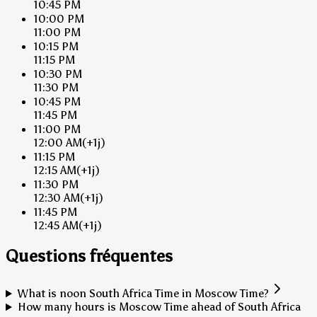
10:45 PM
10:00 PM
11:00 PM
10:15 PM
11:15 PM
10:30 PM
11:30 PM
10:45 PM
11:45 PM
11:00 PM
12:00 AM
(+1j)
11:15 PM
12:15 AM
(+1j)
11:30 PM
12:30 AM
(+1j)
11:45 PM
12:45 AM
(+1j)
Questions fréquentes
What is noon South Africa Time in Moscow Time?
How many hours is Moscow Time ahead of South Africa