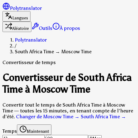
Polytranslator
Langues
Outils
À propos
Aléatoire
Polytranslator
/
South Africa Time → Moscow Time
Convertisseur de temps
Convertisseur de South Africa
Time à Moscow Time
Convertir tout le temps de South Africa Time à Moscow
Time — toutes les 15 minutes, en tenant compte de l'heure
d'été.
Changer de Moscow Time → South Africa Time
→
Temps
Maintenant