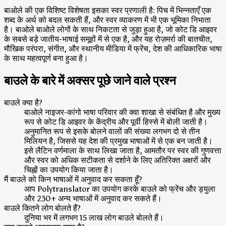
बाओले की एक विशिष्ट विशेषता इसका स्वर प्रणाली है: पिच में भिन्नताएँ एक
शब्द के अर्थ को बदल सकती हैं, और स्वर व्याकरण में भी एक भूमिका निभाता
है। बाओले बाओले लोगों के साथ निकटता से जुड़ा हुआ है, जो कोट डि आइवर
के सबसे बड़े जातीय-भाषाई समूहों में से एक है, और यह रोज़मर्रा की बातचीत,
मौखिक परंपरा, संगीत, और स्थानीय मीडिया में फ्रेंच, देश की आधिकारिक भाषा
के साथ महत्वपूर्ण बना हुआ है।
बाउले के बारे में अक्सर पूछे जाने वाले प्रश्न
बाउले क्या है?
बाओले नाइजर-कांगो भाषा परिवार की क्वा शाखा से संबंधित है और मुख्य
रूप से कोट डि आइवर के केंद्रीय और पूर्वी हिस्से में बोली जाती है।
अनुमानित रूप से इसके बोलने वालों की संख्या लगभग दो से तीन
मिलियन है, जिससे यह देश की प्रमुख भाषाओं में से एक बन जाती है।
इसे लैटिन वर्णमाला के साथ लिखा जाता है, आमतौर पर स्वर की गुणवत्ता
और स्वर को अधिक सटीकता से दर्शाने के लिए अतिरिक्त अक्षरों और
चिह्नों का उपयोग किया जाता है।
मैं बाउले को किन भाषाओं में अनुवाद कर सकता हूँ?
आप Polytranslator का उपयोग करके बाउले को फ्रेंच और ड्युला
और 230+ अन्य भाषाओं में अनुवाद कर सकते हैं।
बाउले कितने लोग बोलते हैं?
दुनिया भर में लगभग 15 लाख लोग बाउले बोलते हैं।