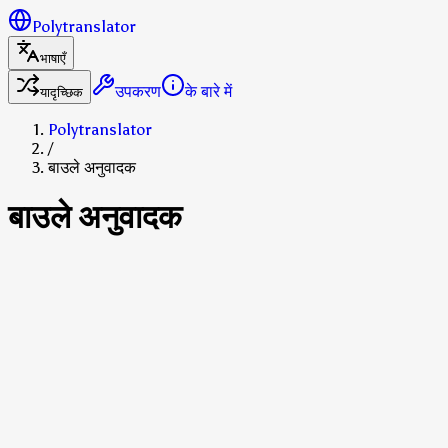
Polytranslator
भाषाएँ
उपकरण
के बारे में
यादृच्छिक
Polytranslator
/
बाउले अनुवादक
बाउले अनुवादक