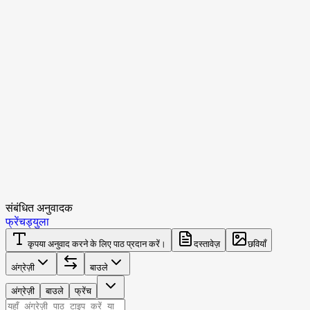
संबंधित अनुवादक
फ्रेंच
ड्युला
कृपया अनुवाद करने के लिए पाठ प्रदान करें।
दस्तावेज़
छवियाँ
अंग्रेज़ी
बाउले
अंग्रेज़ी
बाउले
फ्रेंच