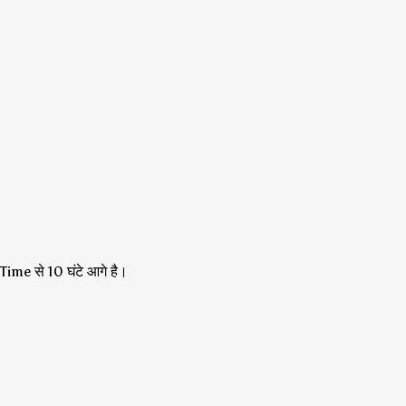
me से 10 घंटे आगे है।