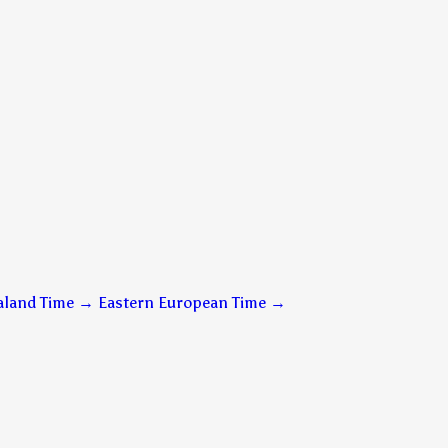
aland Time → Eastern European Time
→