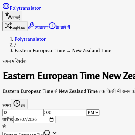
Polytranslator
भाषाएँ
उपकरण
के बारे में
यादृच्छिक
Polytranslator
/
Eastern European Time → New Zealand Time
समय परिवर्तक
Eastern European Time New Zeala
Eastern European Time से New Zealand Time तक किसी भी समय को परि
समय
अब
:
तारीख
से