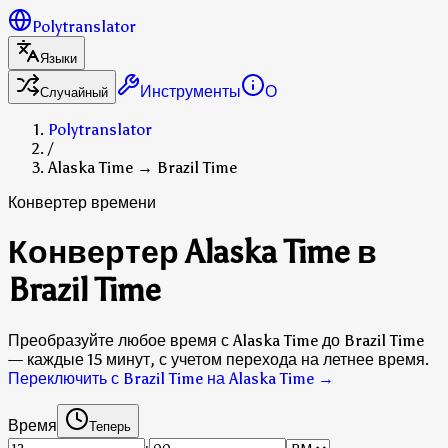
Polytranslator
Языки
Инструменты
О
Случайный
Polytranslator
/
Alaska Time → Brazil Time
Конвертер времени
Конвертер Alaska Time в
Brazil Time
Преобразуйте любое время с Alaska Time до Brazil Time
— каждые 15 минут, с учетом перехода на летнее время.
Переключить с Brazil Time на Alaska Time
→
Время
Теперь