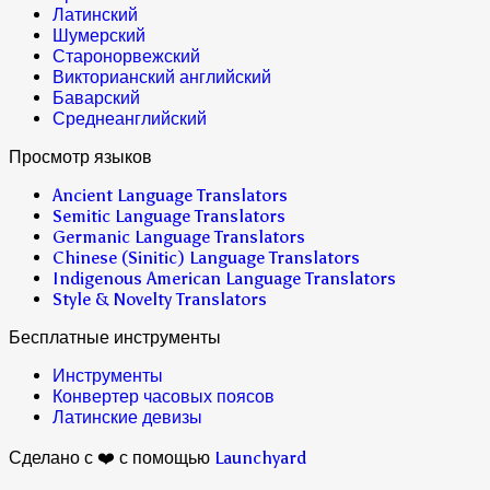
Латинский
Шумерский
Старонорвежский
Викторианский английский
Баварский
Среднеанглийский
Просмотр языков
Ancient Language Translators
Semitic Language Translators
Germanic Language Translators
Chinese (Sinitic) Language Translators
Indigenous American Language Translators
Style & Novelty Translators
Бесплатные инструменты
Инструменты
Конвертер часовых поясов
Латинские девизы
Сделано с ❤️ с помощью
Launchyard