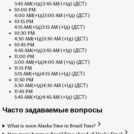
3:45 AM
(+1д)
2:45 AM
(+1д)
(ДСТ)
10:00 PM
4:00 AM
(+1д)
3:00 AM
(+1д)
(ДСТ)
10:15 PM
4:15 AM
(+1д)
3:15 AM
(+1д)
(ДСТ)
10:30 PM
4:30 AM
(+1д)
3:30 AM
(+1д)
(ДСТ)
10:45 PM
4:45 AM
(+1д)
3:45 AM
(+1д)
(ДСТ)
11:00 PM
5:00 AM
(+1д)
4:00 AM
(+1д)
(ДСТ)
11:15 PM
5:15 AM
(+1д)
4:15 AM
(+1д)
(ДСТ)
11:30 PM
5:30 AM
(+1д)
4:30 AM
(+1д)
(ДСТ)
11:45 PM
5:45 AM
(+1д)
4:45 AM
(+1д)
(ДСТ)
Часто задаваемые вопросы
What is noon Alaska Time in Brazil Time?