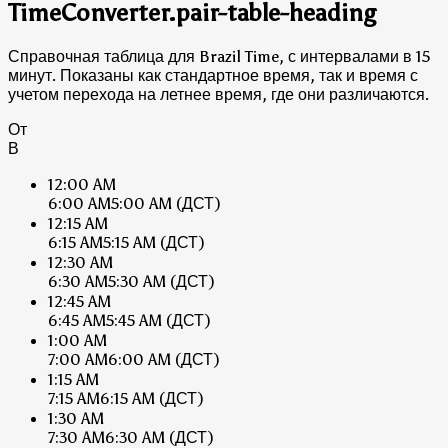
TimeConverter.pair-table-heading
Справочная таблица для Brazil Time, с интервалами в 15
минут. Показаны как стандартное время, так и время с
учетом перехода на летнее время, где они различаются.
От
В
12:00 AM
6:00 AM
5:00 AM
(ДСТ)
12:15 AM
6:15 AM
5:15 AM
(ДСТ)
12:30 AM
6:30 AM
5:30 AM
(ДСТ)
12:45 AM
6:45 AM
5:45 AM
(ДСТ)
1:00 AM
7:00 AM
6:00 AM
(ДСТ)
1:15 AM
7:15 AM
6:15 AM
(ДСТ)
1:30 AM
7:30 AM
6:30 AM
(ДСТ)