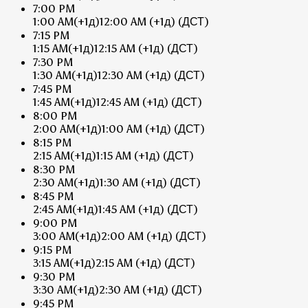
7:00 PM
1:00 AM
(+1д)
12:00 AM
(+1д)
(ДСТ)
7:15 PM
1:15 AM
(+1д)
12:15 AM
(+1д)
(ДСТ)
7:30 PM
1:30 AM
(+1д)
12:30 AM
(+1д)
(ДСТ)
7:45 PM
1:45 AM
(+1д)
12:45 AM
(+1д)
(ДСТ)
8:00 PM
2:00 AM
(+1д)
1:00 AM
(+1д)
(ДСТ)
8:15 PM
2:15 AM
(+1д)
1:15 AM
(+1д)
(ДСТ)
8:30 PM
2:30 AM
(+1д)
1:30 AM
(+1д)
(ДСТ)
8:45 PM
2:45 AM
(+1д)
1:45 AM
(+1д)
(ДСТ)
9:00 PM
3:00 AM
(+1д)
2:00 AM
(+1д)
(ДСТ)
9:15 PM
3:15 AM
(+1д)
2:15 AM
(+1д)
(ДСТ)
9:30 PM
3:30 AM
(+1д)
2:30 AM
(+1д)
(ДСТ)
9:45 PM