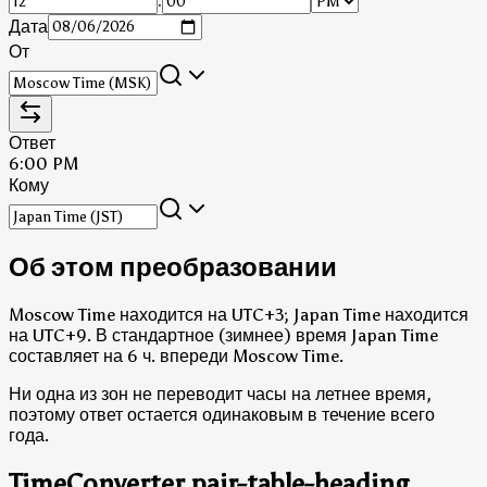
:
Дата
От
Ответ
6:00 PM
Кому
Об этом преобразовании
Moscow Time находится на UTC+3; Japan Time находится
на UTC+9.
В стандартное (зимнее) время Japan Time
составляет на 6 ч. впереди Moscow Time.
Ни одна из зон не переводит часы на летнее время,
поэтому ответ остается одинаковым в течение всего
года.
TimeConverter.pair-table-heading