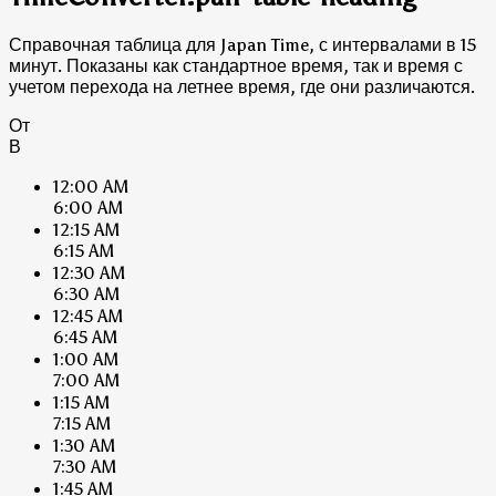
Справочная таблица для Japan Time, с интервалами в 15
минут. Показаны как стандартное время, так и время с
учетом перехода на летнее время, где они различаются.
От
В
12:00 AM
6:00 AM
12:15 AM
6:15 AM
12:30 AM
6:30 AM
12:45 AM
6:45 AM
1:00 AM
7:00 AM
1:15 AM
7:15 AM
1:30 AM
7:30 AM
1:45 AM