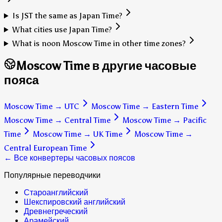
Is JST the same as Japan Time?
What cities use Japan Time?
What is noon Moscow Time in other time zones?
Moscow Time в другие часовые
пояса
Moscow Time
→
UTC
Moscow Time
→
Eastern Time
Moscow Time
→
Central Time
Moscow Time
→
Pacific
Time
Moscow Time
→
UK Time
Moscow Time
→
Central European Time
← Все конвертеры часовых поясов
Популярные переводчики
Староанглийский
Шекспировский английский
Древнегреческий
Арамейский