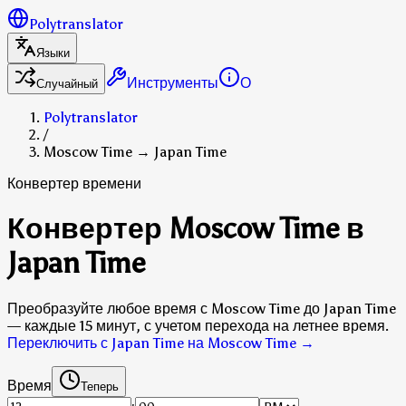
Polytranslator
Языки
Инструменты
О
Случайный
Polytranslator
/
Moscow Time → Japan Time
Конвертер времени
Конвертер Moscow Time в
Japan Time
Преобразуйте любое время с Moscow Time до Japan Time
— каждые 15 минут, с учетом перехода на летнее время.
Переключить с Japan Time на Moscow Time
→
Время
Теперь