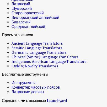
Латинский
Шумерский
Старонорвежский
Викторианский английский
Баварский
Среднеанглийский
Просмотр языков
Ancient Language Translators
Semitic Language Translators
Germanic Language Translators
Chinese (Sinitic) Language Translators
Indigenous American Language Translators
Style & Novelty Translators
Бесплатные инструменты
Инструменты
Конвертер часовых поясов
Латинские девизы
Сделано с ❤️ с помощью
Launchyard