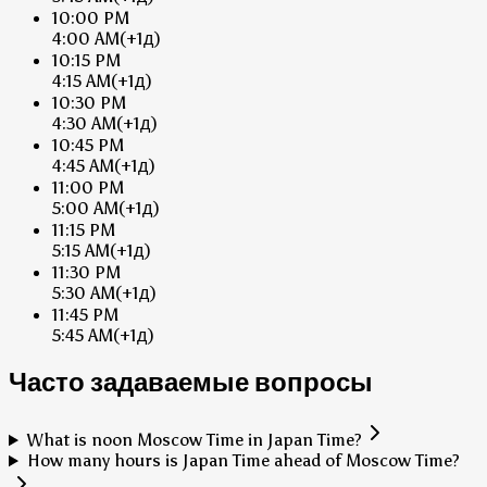
10:00 PM
4:00 AM
(+1д)
10:15 PM
4:15 AM
(+1д)
10:30 PM
4:30 AM
(+1д)
10:45 PM
4:45 AM
(+1д)
11:00 PM
5:00 AM
(+1д)
11:15 PM
5:15 AM
(+1д)
11:30 PM
5:30 AM
(+1д)
11:45 PM
5:45 AM
(+1д)
Часто задаваемые вопросы
What is noon Moscow Time in Japan Time?
How many hours is Japan Time ahead of Moscow Time?