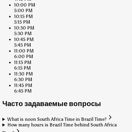
10:00 PM
5:00 PM
10:15 PM
5:15 PM
10:30 PM
5:30 PM
10:45 PM
5:45 PM
11:00 PM
6:00 PM
11:15 PM
6:15 PM
11:30 PM
6:30 PM
11:45 PM
6:45 PM
Часто задаваемые вопросы
What is noon South Africa Time in Brazil Time?
How many hours is Brazil Time behind South Africa