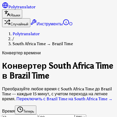
Polytranslator
Языки
Инструменты
О
Случайный
Polytranslator
/
South Africa Time → Brazil Time
Конвертер времени
Конвертер South Africa Time
в Brazil Time
Преобразуйте любое время с South Africa Time до Brazil
Time — каждые 15 минут, с учетом перехода на летнее
время.
Переключить с Brazil Time на South Africa Time
→
Время
Теперь