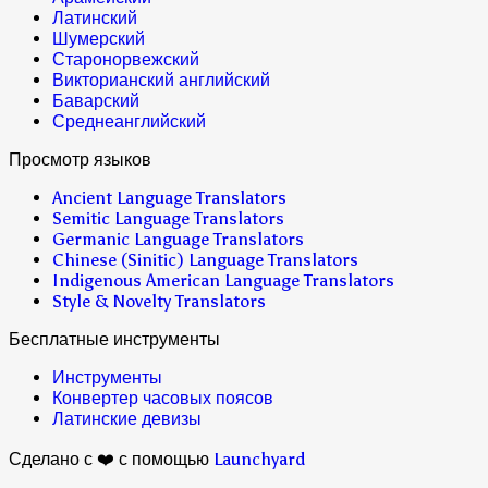
Латинский
Шумерский
Старонорвежский
Викторианский английский
Баварский
Среднеанглийский
Просмотр языков
Ancient Language Translators
Semitic Language Translators
Germanic Language Translators
Chinese (Sinitic) Language Translators
Indigenous American Language Translators
Style & Novelty Translators
Бесплатные инструменты
Инструменты
Конвертер часовых поясов
Латинские девизы
Сделано с ❤️ с помощью
Launchyard