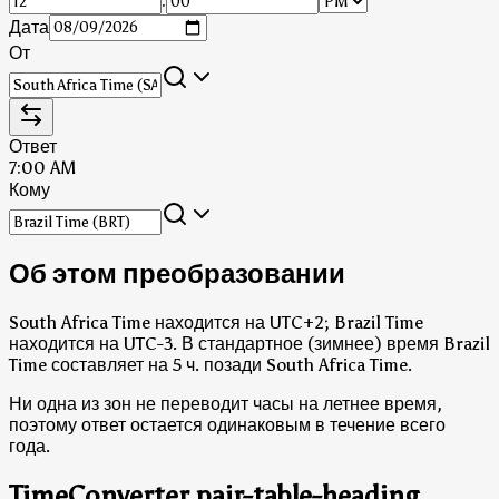
:
Дата
От
Ответ
7:00 AM
Кому
Об этом преобразовании
South Africa Time находится на UTC+2; Brazil Time
находится на UTC-3.
В стандартное (зимнее) время Brazil
Time составляет на 5 ч. позади South Africa Time.
Ни одна из зон не переводит часы на летнее время,
поэтому ответ остается одинаковым в течение всего
года.
TimeConverter.pair-table-heading