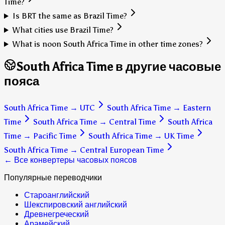
Time?
Is BRT the same as Brazil Time?
What cities use Brazil Time?
What is noon South Africa Time in other time zones?
South Africa Time в другие часовые
пояса
South Africa Time
→
UTC
South Africa Time
→
Eastern
Time
South Africa Time
→
Central Time
South Africa
Time
→
Pacific Time
South Africa Time
→
UK Time
South Africa Time
→
Central European Time
← Все конвертеры часовых поясов
Популярные переводчики
Староанглийский
Шекспировский английский
Древнегреческий
Арамейский