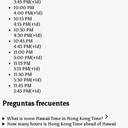
3:45 PM
(+1d)
10:00 PM
4:00 PM
(+1d)
10:15 PM
4:15 PM
(+1d)
10:30 PM
4:30 PM
(+1d)
10:45 PM
4:45 PM
(+1d)
11:00 PM
5:00 PM
(+1d)
11:15 PM
5:15 PM
(+1d)
11:30 PM
5:30 PM
(+1d)
11:45 PM
5:45 PM
(+1d)
Preguntas frecuentes
What is noon Hawaii Time in Hong Kong Time?
How many hours is Hong Kong Time ahead of Hawaii