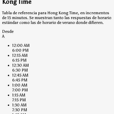
Kong Time
Tabla de referencia para Hong Kong Time, en incrementos
de 15 minutos. Se muestran tanto las respuestas de horario
estándar como las de horario de verano donde difieren.
Desde
A
12:00 AM
6:00 PM
12:15 AM
6:15 PM
12:30 AM
6:30 PM
12:45 AM
6:45 PM
1:00 AM
7:00 PM
1:15 AM
7:15 PM
1:30 AM
7:30 PM