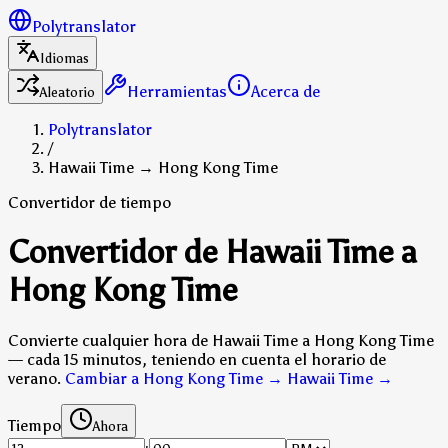
Polytranslator
Idiomas
Herramientas
Acerca de
Aleatorio
Polytranslator
/
Hawaii Time → Hong Kong Time
Convertidor de tiempo
Convertidor de Hawaii Time a
Hong Kong Time
Convierte cualquier hora de Hawaii Time a Hong Kong Time
— cada 15 minutos, teniendo en cuenta el horario de
verano.
Cambiar a Hong Kong Time → Hawaii Time
→
Tiempo
Ahora