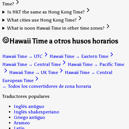
Time?
Is HKT the same as Hong Kong Time?
What cities use Hong Kong Time?
What is noon Hawaii Time in other time zones?
Hawaii Time a otros husos horarios
Hawaii Time
→
UTC
Hawaii Time
→
Eastern Time
Hawaii Time
→
Central Time
Hawaii Time
→
Pacific Time
Hawaii Time
→
UK Time
Hawaii Time
→
Central
European Time
← Todos los convertidores de zona horaria
Traductores populares
Inglés antiguo
Inglés shakesperiano
Griego antiguo
Arameo
Latín