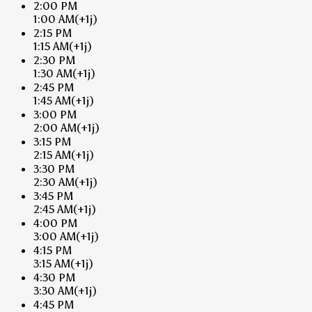
2:00 PM
1:00 AM
(+1j)
2:15 PM
1:15 AM
(+1j)
2:30 PM
1:30 AM
(+1j)
2:45 PM
1:45 AM
(+1j)
3:00 PM
2:00 AM
(+1j)
3:15 PM
2:15 AM
(+1j)
3:30 PM
2:30 AM
(+1j)
3:45 PM
2:45 AM
(+1j)
4:00 PM
3:00 AM
(+1j)
4:15 PM
3:15 AM
(+1j)
4:30 PM
3:30 AM
(+1j)
4:45 PM