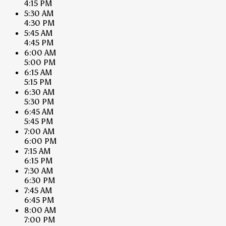
4:15 PM
5:30 AM
4:30 PM
5:45 AM
4:45 PM
6:00 AM
5:00 PM
6:15 AM
5:15 PM
6:30 AM
5:30 PM
6:45 AM
5:45 PM
7:00 AM
6:00 PM
7:15 AM
6:15 PM
7:30 AM
6:30 PM
7:45 AM
6:45 PM
8:00 AM
7:00 PM