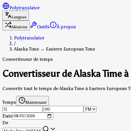
Polytranslator
Langues
Outils
À propos
Aléatoire
Polytranslator
/
Alaska Time → Eastern European Time
Convertisseur de temps
Convertisseur de Alaska Time à
Convertir tout le temps de Alaska Time à Eastern European T
Temps
Maintenant
:
Date
De