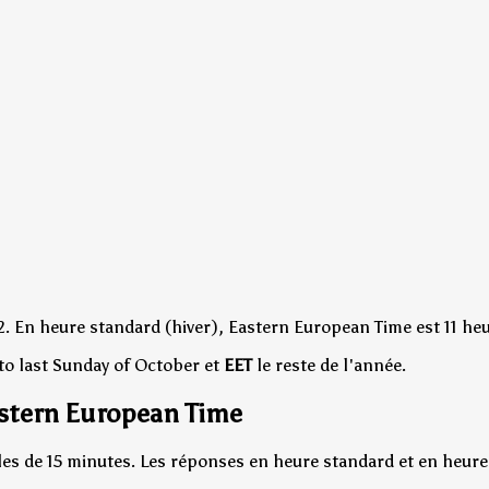
2.
En heure standard (hiver), Eastern European Time est 11 he
to last Sunday of October et
EET
le reste de l'année.
astern European Time
es de 15 minutes. Les réponses en heure standard et en heure d