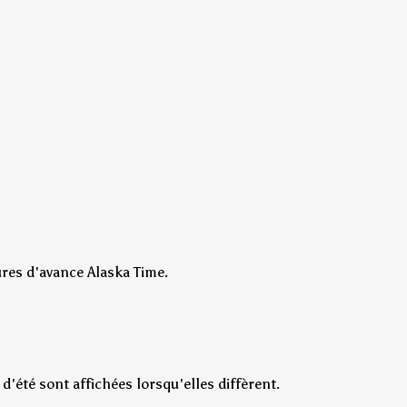
ures d'avance Alaska Time.
'été sont affichées lorsqu'elles diffèrent.