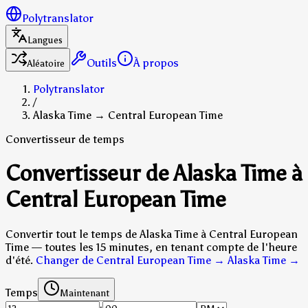
Polytranslator
Langues
Outils
À propos
Aléatoire
Polytranslator
/
Alaska Time → Central European Time
Convertisseur de temps
Convertisseur de Alaska Time à
Central European Time
Convertir tout le temps de Alaska Time à Central European
Time — toutes les 15 minutes, en tenant compte de l'heure
d'été.
Changer de Central European Time → Alaska Time
→
Temps
Maintenant