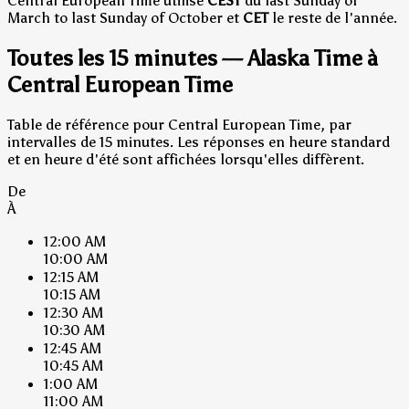
Central European Time utilise
CEST
du last Sunday of
March to last Sunday of October et
CET
le reste de l'année.
Toutes les 15 minutes — Alaska Time à
Central European Time
Table de référence pour Central European Time, par
intervalles de 15 minutes. Les réponses en heure standard
et en heure d'été sont affichées lorsqu'elles diffèrent.
De
À
12:00 AM
10:00 AM
12:15 AM
10:15 AM
12:30 AM
10:30 AM
12:45 AM
10:45 AM
1:00 AM
11:00 AM