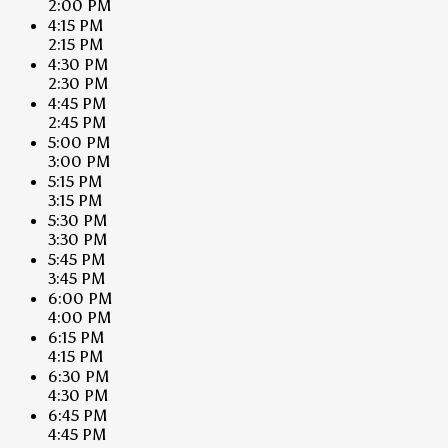
2:00 PM
4:15 PM
2:15 PM
4:30 PM
2:30 PM
4:45 PM
2:45 PM
5:00 PM
3:00 PM
5:15 PM
3:15 PM
5:30 PM
3:30 PM
5:45 PM
3:45 PM
6:00 PM
4:00 PM
6:15 PM
4:15 PM
6:30 PM
4:30 PM
6:45 PM
4:45 PM