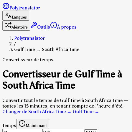
Polytranslator
Langues
Outils
À propos
Aléatoire
Polytranslator
/
Gulf Time → South Africa Time
Convertisseur de temps
Convertisseur de Gulf Time à
South Africa Time
Convertir tout le temps de Gulf Time à South Africa Time —
toutes les 15 minutes, en tenant compte de l'heure d'été.
Changer de South Africa Time → Gulf Time
→
Temps
Maintenant