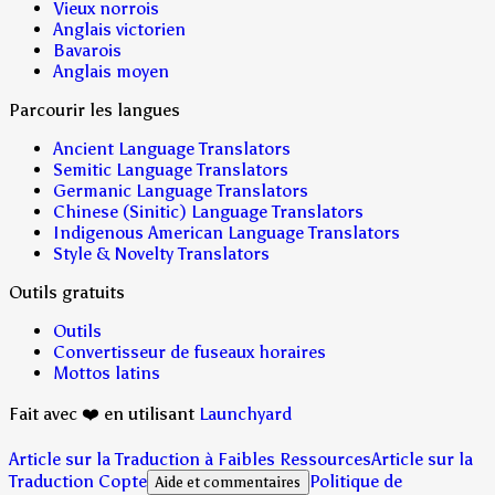
Vieux norrois
Anglais victorien
Bavarois
Anglais moyen
Parcourir les langues
Ancient Language Translators
Semitic Language Translators
Germanic Language Translators
Chinese (Sinitic) Language Translators
Indigenous American Language Translators
Style & Novelty Translators
Outils gratuits
Outils
Convertisseur de fuseaux horaires
Mottos latins
Fait avec ❤️ en utilisant
Launchyard
Article sur la Traduction à Faibles Ressources
Article sur la
Traduction Copte
Politique de
Aide et commentaires