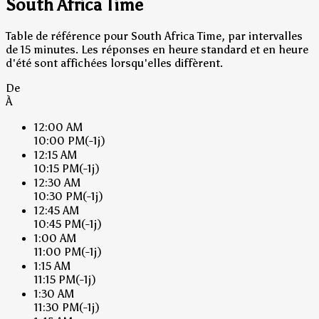
South Africa Time
Table de référence pour South Africa Time, par intervalles
de 15 minutes. Les réponses en heure standard et en heure
d'été sont affichées lorsqu'elles diffèrent.
De
À
12:00 AM
10:00 PM
(-1j)
12:15 AM
10:15 PM
(-1j)
12:30 AM
10:30 PM
(-1j)
12:45 AM
10:45 PM
(-1j)
1:00 AM
11:00 PM
(-1j)
1:15 AM
11:15 PM
(-1j)
1:30 AM
11:30 PM
(-1j)