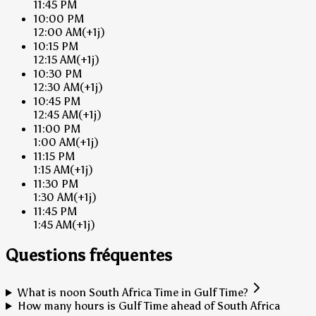
11:45 PM
10:00 PM
12:00 AM
(+1j)
10:15 PM
12:15 AM
(+1j)
10:30 PM
12:30 AM
(+1j)
10:45 PM
12:45 AM
(+1j)
11:00 PM
1:00 AM
(+1j)
11:15 PM
1:15 AM
(+1j)
11:30 PM
1:30 AM
(+1j)
11:45 PM
1:45 AM
(+1j)
Questions fréquentes
What is noon South Africa Time in Gulf Time?
How many hours is Gulf Time ahead of South Africa