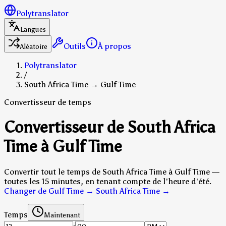
Polytranslator
Langues
Outils
À propos
Aléatoire
Polytranslator
/
South Africa Time → Gulf Time
Convertisseur de temps
Convertisseur de South Africa
Time à Gulf Time
Convertir tout le temps de South Africa Time à Gulf Time —
toutes les 15 minutes, en tenant compte de l'heure d'été.
Changer de Gulf Time → South Africa Time
→
Temps
Maintenant