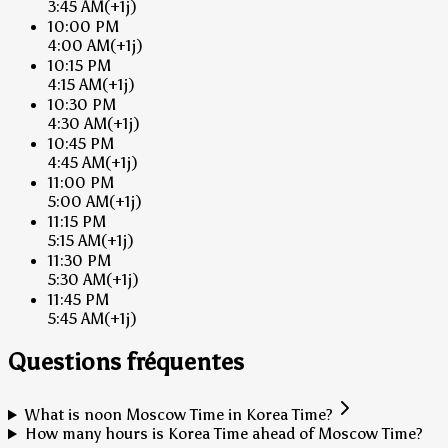
3:45 AM
(+1j)
10:00 PM
4:00 AM
(+1j)
10:15 PM
4:15 AM
(+1j)
10:30 PM
4:30 AM
(+1j)
10:45 PM
4:45 AM
(+1j)
11:00 PM
5:00 AM
(+1j)
11:15 PM
5:15 AM
(+1j)
11:30 PM
5:30 AM
(+1j)
11:45 PM
5:45 AM
(+1j)
Questions fréquentes
What is noon Moscow Time in Korea Time?
How many hours is Korea Time ahead of Moscow Time?