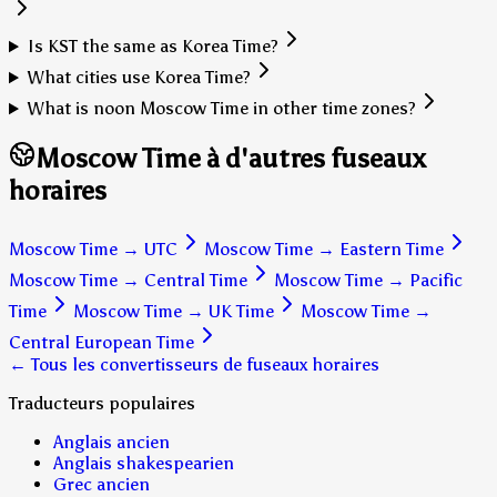
Is KST the same as Korea Time?
What cities use Korea Time?
What is noon Moscow Time in other time zones?
Moscow Time à d'autres fuseaux
horaires
Moscow Time
→
UTC
Moscow Time
→
Eastern Time
Moscow Time
→
Central Time
Moscow Time
→
Pacific
Time
Moscow Time
→
UK Time
Moscow Time
→
Central European Time
← Tous les convertisseurs de fuseaux horaires
Traducteurs populaires
Anglais ancien
Anglais shakespearien
Grec ancien