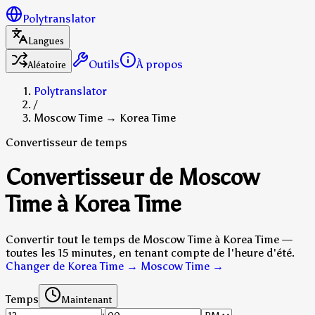
Polytranslator
Langues
Outils
À propos
Aléatoire
Polytranslator
/
Moscow Time → Korea Time
Convertisseur de temps
Convertisseur de Moscow
Time à Korea Time
Convertir tout le temps de Moscow Time à Korea Time —
toutes les 15 minutes, en tenant compte de l'heure d'été.
Changer de Korea Time → Moscow Time
→
Temps
Maintenant