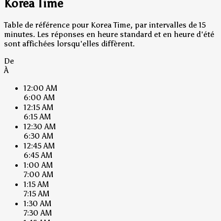
Korea Time
Table de référence pour Korea Time, par intervalles de 15
minutes. Les réponses en heure standard et en heure d'été
sont affichées lorsqu'elles diffèrent.
De
À
12:00 AM
6:00 AM
12:15 AM
6:15 AM
12:30 AM
6:30 AM
12:45 AM
6:45 AM
1:00 AM
7:00 AM
1:15 AM
7:15 AM
1:30 AM
7:30 AM