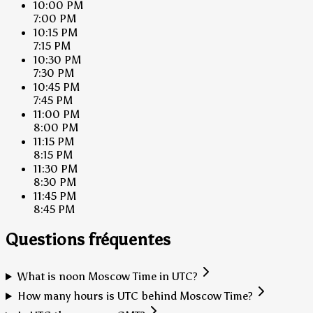
10:00 PM
7:00 PM
10:15 PM
7:15 PM
10:30 PM
7:30 PM
10:45 PM
7:45 PM
11:00 PM
8:00 PM
11:15 PM
8:15 PM
11:30 PM
8:30 PM
11:45 PM
8:45 PM
Questions fréquentes
What is noon Moscow Time in UTC?
How many hours is UTC behind Moscow Time?