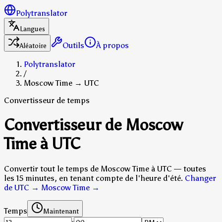
Polytranslator
Langues
Outils
À propos
Aléatoire
Polytranslator
/
Moscow Time → UTC
Convertisseur de temps
Convertisseur de Moscow
Time à UTC
Convertir tout le temps de Moscow Time à UTC — toutes
les 15 minutes, en tenant compte de l'heure d'été.
Changer
de UTC → Moscow Time
→
Temps
Maintenant