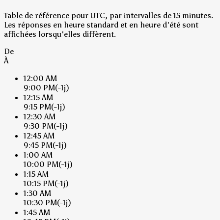
Table de référence pour UTC, par intervalles de 15 minutes.
Les réponses en heure standard et en heure d'été sont
affichées lorsqu'elles diffèrent.
De
À
12:00 AM
9:00 PM
(-1j)
12:15 AM
9:15 PM
(-1j)
12:30 AM
9:30 PM
(-1j)
12:45 AM
9:45 PM
(-1j)
1:00 AM
10:00 PM
(-1j)
1:15 AM
10:15 PM
(-1j)
1:30 AM
10:30 PM
(-1j)
1:45 AM