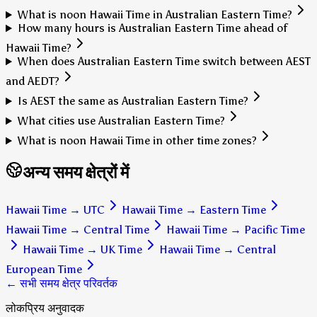
What is noon Hawaii Time in Australian Eastern Time?
How many hours is Australian Eastern Time ahead of
Hawaii Time?
When does Australian Eastern Time switch between AEST
and AEDT?
Is AEST the same as Australian Eastern Time?
What cities use Australian Eastern Time?
What is noon Hawaii Time in other time zones?
अन्य समय क्षेत्रों में
Hawaii Time
→
UTC
Hawaii Time
→
Eastern Time
Hawaii Time
→
Central Time
Hawaii Time
→
Pacific Time
Hawaii Time
→
UK Time
Hawaii Time
→
Central
European Time
← सभी समय क्षेत्र परिवर्तक
लोकप्रिय अनुवादक