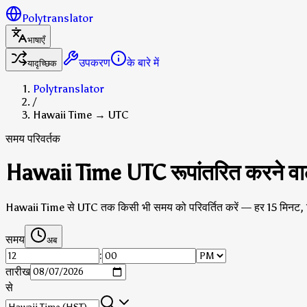
Polytranslator
भाषाएँ
उपकरण
के बारे में
यादृच्छिक
Polytranslator
/
Hawaii Time → UTC
समय परिवर्तक
Hawaii Time UTC रूपांतरित करने वा
Hawaii Time से UTC तक किसी भी समय को परिवर्तित करें — हर 15 मिनट,
समय
अब
:
तारीख
से