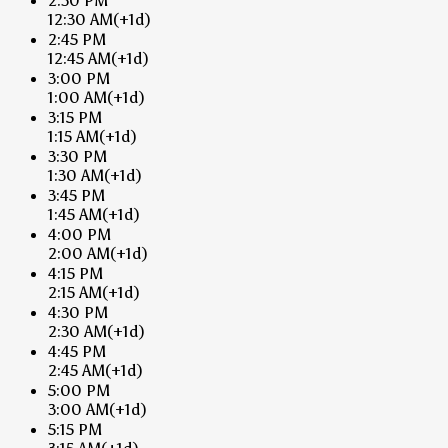
2:30 PM
12:30 AM
(+1d)
2:45 PM
12:45 AM
(+1d)
3:00 PM
1:00 AM
(+1d)
3:15 PM
1:15 AM
(+1d)
3:30 PM
1:30 AM
(+1d)
3:45 PM
1:45 AM
(+1d)
4:00 PM
2:00 AM
(+1d)
4:15 PM
2:15 AM
(+1d)
4:30 PM
2:30 AM
(+1d)
4:45 PM
2:45 AM
(+1d)
5:00 PM
3:00 AM
(+1d)
5:15 PM