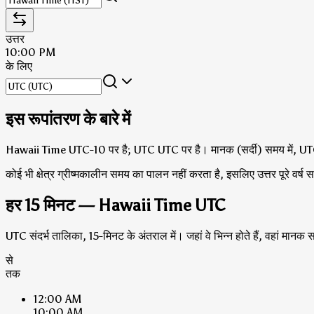
उत्तर
10:00 PM
के लिए
इस रूपांतरण के बारे में
Hawaii Time UTC-10 पर है; UTC UTC पर है।
मानक (सर्दी) समय में, U
कोई भी क्षेत्र ग्रीष्मकालीन समय का पालन नहीं करता है, इसलिए उत्तर पूरे वर्ष 
हर 15 मिनट — Hawaii Time UTC
UTC संदर्भ तालिका, 15-मिनट के अंतराल में। जहां वे भिन्न होते हैं, वहां मान
से
तक
12:00 AM
10:00 AM