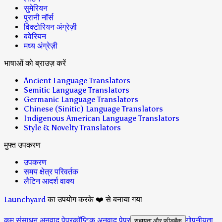
सुमेरियन
पुरानी नॉर्स
विक्टोरियन अंग्रेज़ी
बवेरियन
मध्य अंग्रेज़ी
भाषाओं को ब्राउज़ करें
Ancient Language Translators
Semitic Language Translators
Germanic Language Translators
Chinese (Sinitic) Language Translators
Indigenous American Language Translators
Style & Novelty Translators
मुफ्त उपकरण
उपकरण
समय क्षेत्र परिवर्तक
लैटिन आदर्श वाक्य
Launchyard
का उपयोग करके ❤️ से बनाया गया
कम संसाधन अनुवाद पेपर
कॉप्टिक अनुवाद पेपर
गोपनीयता
सहायता और फीडबैक