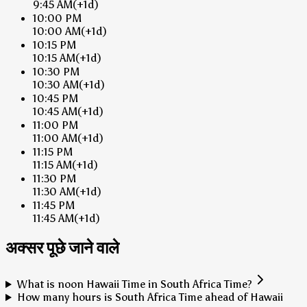
9:45 AM
(+1d)
10:00 PM
10:00 AM
(+1d)
10:15 PM
10:15 AM
(+1d)
10:30 PM
10:30 AM
(+1d)
10:45 PM
10:45 AM
(+1d)
11:00 PM
11:00 AM
(+1d)
11:15 PM
11:15 AM
(+1d)
11:30 PM
11:30 AM
(+1d)
11:45 PM
11:45 AM
(+1d)
अक्सर पूछे जाने वाले
What is noon Hawaii Time in South Africa Time?
How many hours is South Africa Time ahead of Hawaii