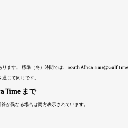
+2にあります。
標準（冬）時間では、South Africa TimeはGulf
を通じて同じです。
ca Time まで
夏時間の回答が異なる場合は両方表示されています。