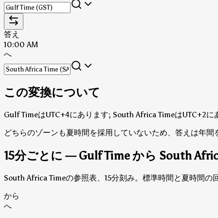
答え
10:00 AM
へ
この変換について
Gulf TimeはUTC+4にあります; South Africa TimeはUTC
どちらのゾーンも夏時間を採用していないため、答えは年間
15分ごとに — Gulf Time から South Afri
South Africa Timeの参照表、15分刻み。標準時間と
から
へ