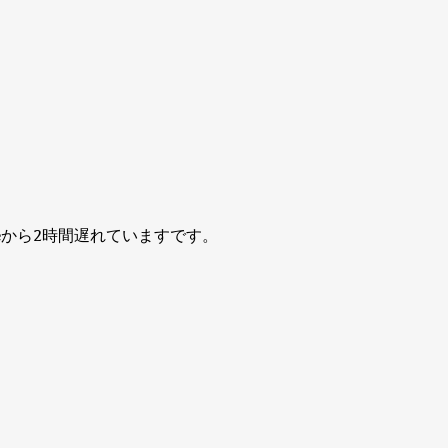
 Timeから2時間遅れていますです。