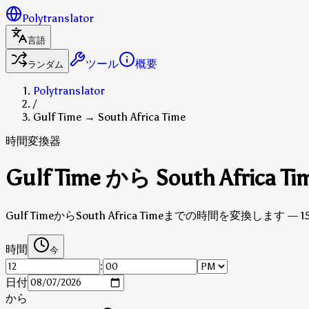
Polytranslator
言語
ツール
概要
ランダム
Polytranslator
/
Gulf Time → South Africa Time
時間変換器
Gulf Time から South Afric
Gulf TimeからSouth Africa Timeまでの時間を変換しま
時間
今
:
日付
から