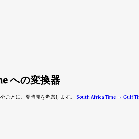
a Time への変換器
す — 15分ごとに、夏時間を考慮します。
South Africa Time → Gul