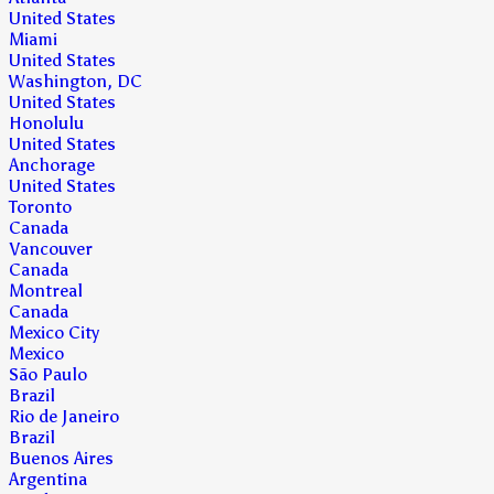
United States
Miami
United States
Washington, DC
United States
Honolulu
United States
Anchorage
United States
Toronto
Canada
Vancouver
Canada
Montreal
Canada
Mexico City
Mexico
São Paulo
Brazil
Rio de Janeiro
Brazil
Buenos Aires
Argentina