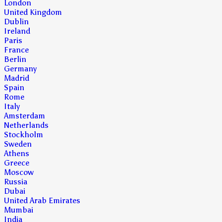
London
United Kingdom
Dublin
Ireland
Paris
France
Berlin
Germany
Madrid
Spain
Rome
Italy
Amsterdam
Netherlands
Stockholm
Sweden
Athens
Greece
Moscow
Russia
Dubai
United Arab Emirates
Mumbai
India