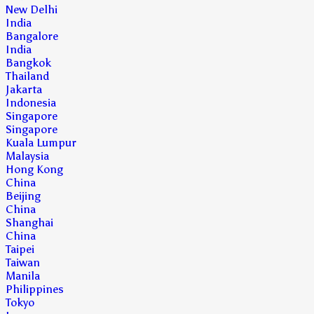
New Delhi
India
Bangalore
India
Bangkok
Thailand
Jakarta
Indonesia
Singapore
Singapore
Kuala Lumpur
Malaysia
Hong Kong
China
Beijing
China
Shanghai
China
Taipei
Taiwan
Manila
Philippines
Tokyo