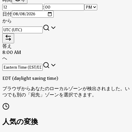
今
:
日付
から
答え
8:00 AM
へ
EDT (daylight saving time)
ブラウザからあなたのローカルゾーンが検出されました。い
つでも別の「宛先」ゾーンを選択できます。
人気の変換