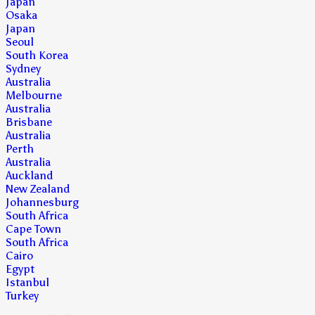
Japan
Osaka
Japan
Seoul
South Korea
Sydney
Australia
Melbourne
Australia
Brisbane
Australia
Perth
Australia
Auckland
New Zealand
Johannesburg
South Africa
Cape Town
South Africa
Cairo
Egypt
Istanbul
Turkey