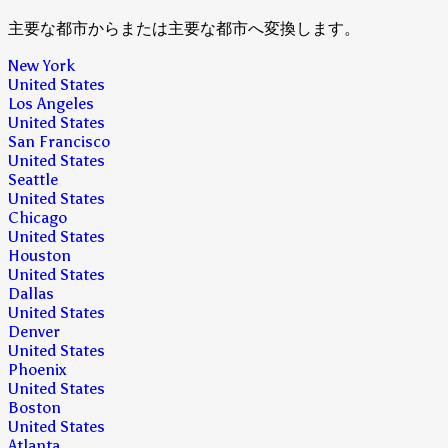
主要な都市からまたは主要な都市へ変換します。
New York
United States
Los Angeles
United States
San Francisco
United States
Seattle
United States
Chicago
United States
Houston
United States
Dallas
United States
Denver
United States
Phoenix
United States
Boston
United States
Atlanta