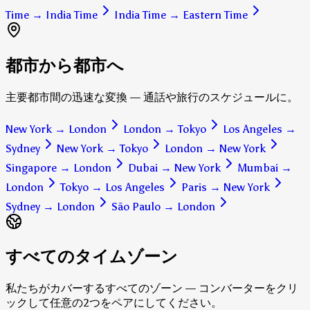
Time
→
India Time
India Time
→
Eastern Time
都市から都市へ
主要都市間の迅速な変換 — 通話や旅行のスケジュールに。
New York
→
London
London
→
Tokyo
Los Angeles
→
Sydney
New York
→
Tokyo
London
→
New York
Singapore
→
London
Dubai
→
New York
Mumbai
→
London
Tokyo
→
Los Angeles
Paris
→
New York
Sydney
→
London
São Paulo
→
London
すべてのタイムゾーン
私たちがカバーするすべてのゾーン — コンバーターをクリ
ックして任意の2つをペアにしてください。