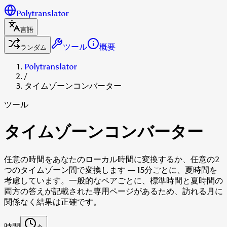
Polytranslator
言語
ツール
概要
ランダム
Polytranslator
/
タイムゾーンコンバーター
ツール
タイムゾーンコンバーター
任意の時間をあなたのローカル時間に変換するか、任意の2
つのタイムゾーン間で変換します — 15分ごとに、夏時間を
考慮しています。一般的なペアごとに、標準時間と夏時間の
両方の答えが記載された専用ページがあるため、訪れる月に
関係なく結果は正確です。
時間