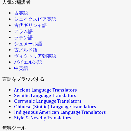
人気の翻訳者
古英語
シェイクスピア英語
古代ギリシャ語
アラム語
ラテン語
シュメール語
古ノルド語
ヴィクトリア朝英語
バイエルン語
中英語
言語をブラウズする
Ancient Language Translators
Semitic Language Translators
Germanic Language Translators
Chinese (Sinitic) Language Translators
Indigenous American Language Translators
Style & Novelty Translators
無料ツール