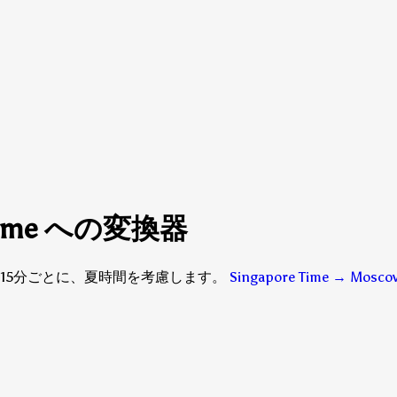
e Time への変換器
ます — 15分ごとに、夏時間を考慮します。
Singapore Time → Mos