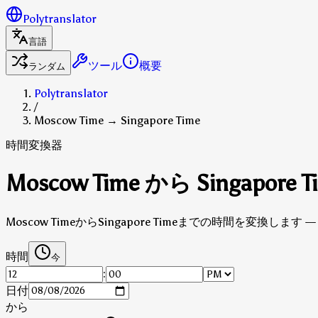
Polytranslator
言語
ツール
概要
ランダム
Polytranslator
/
Moscow Time → Singapore Time
時間変換器
Moscow Time から Singapor
Moscow TimeからSingapore Timeまでの時間を変換し
時間
今
:
日付
から