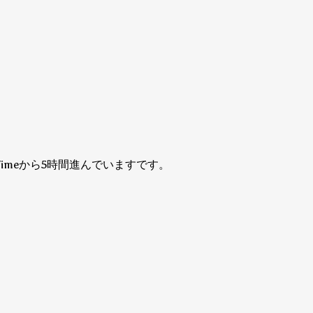
ow Timeから5時間進んでいますです。