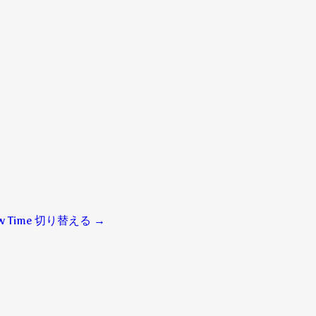
cow Time 切り替える
→