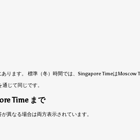
C+8にあります。
標準（冬）時間では、Singapore TimeはMosc
を通じて同じです。
ore Time まで
間の回答が異なる場合は両方表示されています。