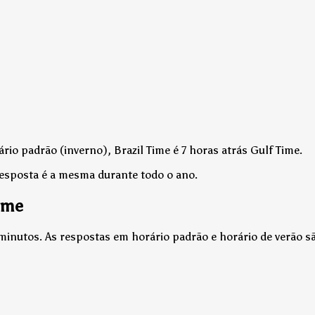
rio padrão (inverno), Brazil Time é 7 horas atrás Gulf Time.
resposta é a mesma durante todo o ano.
ime
 minutos. As respostas em horário padrão e horário de verão 