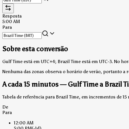
Resposta
5:00 AM
Para
Sobre esta conversão
Gulf Time está em UTC+4; Brazil Time está em UTC-3.
No horá
Nenhuma das zonas observa o horário de verão, portanto a 
A cada 15 minutos — Gulf Time a Brazil T
Tabela de referência para Brazil Time, em incrementos de 15
De
Para
12:00 AM
5:00 PM
(-1d)