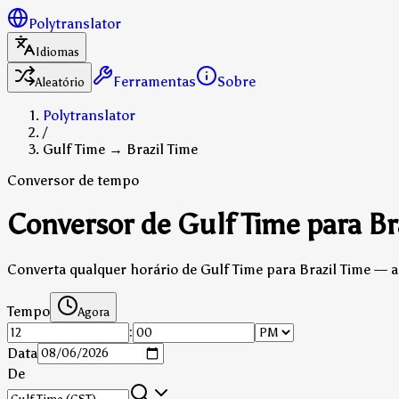
Polytranslator
Idiomas
Ferramentas
Sobre
Aleatório
Polytranslator
/
Gulf Time → Brazil Time
Conversor de tempo
Conversor de Gulf Time para Br
Converta qualquer horário de Gulf Time para Brazil Time — a 
Tempo
Agora
:
Data
De