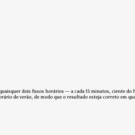
 quaisquer dois fusos horários — a cada 15 minutos, ciente d
rário de verão, de modo que o resultado esteja correto em qua