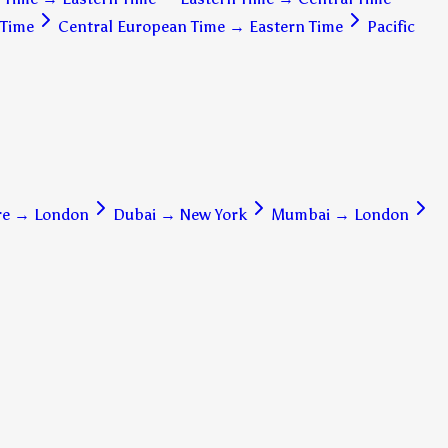
 Time
Central European Time
→
Eastern Time
Pacific
re
→
London
Dubai
→
New York
Mumbai
→
London