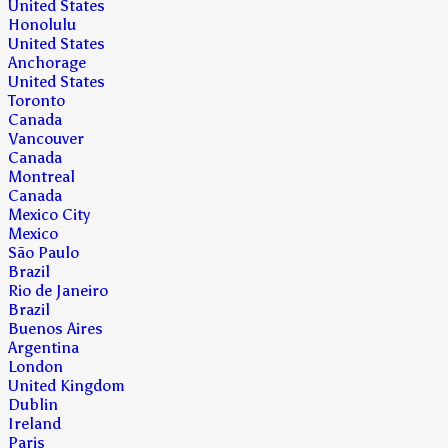
United States
Honolulu
United States
Anchorage
United States
Toronto
Canada
Vancouver
Canada
Montreal
Canada
Mexico City
Mexico
São Paulo
Brazil
Rio de Janeiro
Brazil
Buenos Aires
Argentina
London
United Kingdom
Dublin
Ireland
Paris