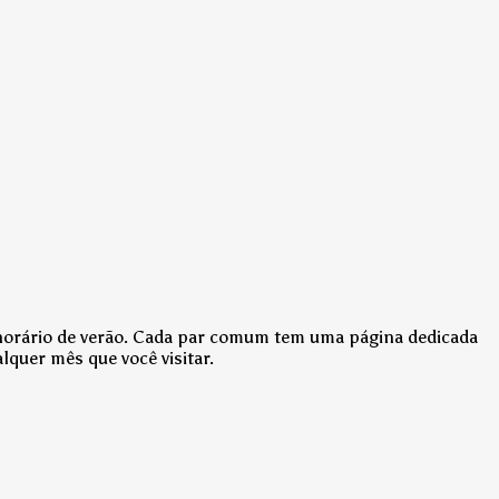
o horário de verão. Cada par comum tem uma página dedicada
lquer mês que você visitar.