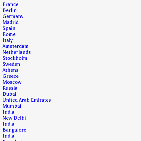
France
Berlin
Germany
Madrid
Spain
Rome
Italy
Amsterdam
Netherlands
Stockholm
Sweden
Athens
Greece
Moscow
Russia
Dubai
United Arab Emirates
Mumbai
India
New Delhi
India
Bangalore
India