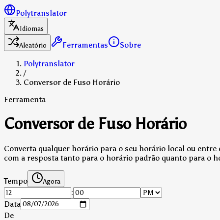
Polytranslator
Idiomas
Ferramentas
Sobre
Aleatório
Polytranslator
/
Conversor de Fuso Horário
Ferramenta
Conversor de Fuso Horário
Converta qualquer horário para o seu horário local ou entre
com a resposta tanto para o horário padrão quanto para o ho
Tempo
Agora
:
Data
De