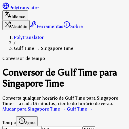
Polytranslator
Idiomas
Ferramentas
Sobre
Aleatório
Polytranslator
/
Gulf Time → Singapore Time
Conversor de tempo
Conversor de Gulf Time para
Singapore Time
Converta qualquer horário de Gulf Time para Singapore
Time — a cada 15 minutos, ciente do horário de verão.
Mudar para Singapore Time → Gulf Time
→
Tempo
Agora