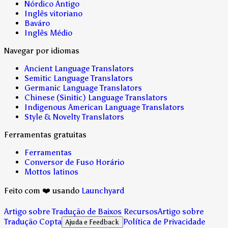
Nórdico Antigo
Inglês vitoriano
Baváro
Inglês Médio
Navegar por idiomas
Ancient Language Translators
Semitic Language Translators
Germanic Language Translators
Chinese (Sinitic) Language Translators
Indigenous American Language Translators
Style & Novelty Translators
Ferramentas gratuitas
Ferramentas
Conversor de Fuso Horário
Mottos latinos
Feito com ❤️ usando
Launchyard
Artigo sobre Tradução de Baixos Recursos
Artigo sobre
Tradução Copta
Política de Privacidade
Ajuda e Feedback