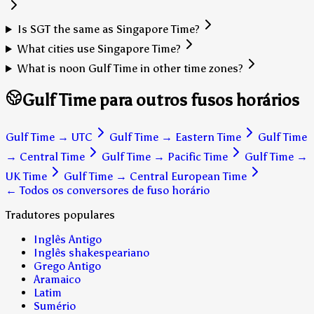
Is SGT the same as Singapore Time?
What cities use Singapore Time?
What is noon Gulf Time in other time zones?
Gulf Time para outros fusos horários
Gulf Time
→
UTC
Gulf Time
→
Eastern Time
Gulf Time
→
Central Time
Gulf Time
→
Pacific Time
Gulf Time
→
UK Time
Gulf Time
→
Central European Time
← Todos os conversores de fuso horário
Tradutores populares
Inglês Antigo
Inglês shakespeariano
Grego Antigo
Aramaico
Latim
Sumério