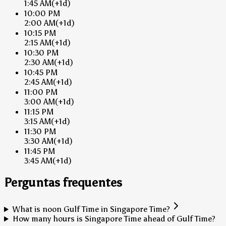
1:45 AM
(+1d)
10:00 PM
2:00 AM
(+1d)
10:15 PM
2:15 AM
(+1d)
10:30 PM
2:30 AM
(+1d)
10:45 PM
2:45 AM
(+1d)
11:00 PM
3:00 AM
(+1d)
11:15 PM
3:15 AM
(+1d)
11:30 PM
3:30 AM
(+1d)
11:45 PM
3:45 AM
(+1d)
Perguntas frequentes
What is noon Gulf Time in Singapore Time?
How many hours is Singapore Time ahead of Gulf Time?