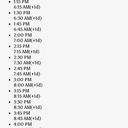
1:15 PM
6:15 AM
(+1d)
1:30 PM
6:30 AM
(+1d)
1:45 PM
6:45 AM
(+1d)
2:00 PM
7:00 AM
(+1d)
2:15 PM
7:15 AM
(+1d)
2:30 PM
7:30 AM
(+1d)
2:45 PM
7:45 AM
(+1d)
3:00 PM
8:00 AM
(+1d)
3:15 PM
8:15 AM
(+1d)
3:30 PM
8:30 AM
(+1d)
3:45 PM
8:45 AM
(+1d)
4:00 PM