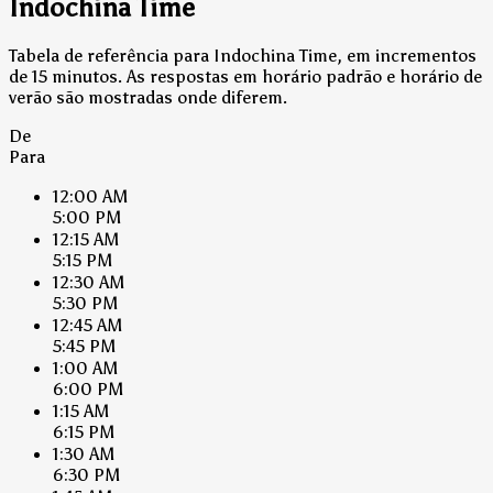
Indochina Time
Tabela de referência para Indochina Time, em incrementos
de 15 minutos. As respostas em horário padrão e horário de
verão são mostradas onde diferem.
De
Para
12:00 AM
5:00 PM
12:15 AM
5:15 PM
12:30 AM
5:30 PM
12:45 AM
5:45 PM
1:00 AM
6:00 PM
1:15 AM
6:15 PM
1:30 AM
6:30 PM