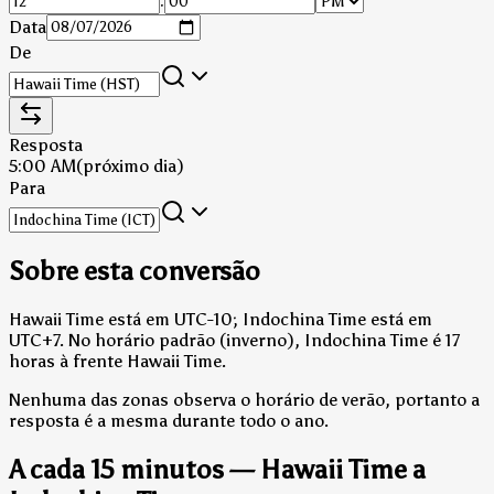
:
Data
De
Resposta
5:00 AM
(próximo dia)
Para
Sobre esta conversão
Hawaii Time está em UTC-10; Indochina Time está em
UTC+7.
No horário padrão (inverno), Indochina Time é 17
horas à frente Hawaii Time.
Nenhuma das zonas observa o horário de verão, portanto a
resposta é a mesma durante todo o ano.
A cada 15 minutos — Hawaii Time a