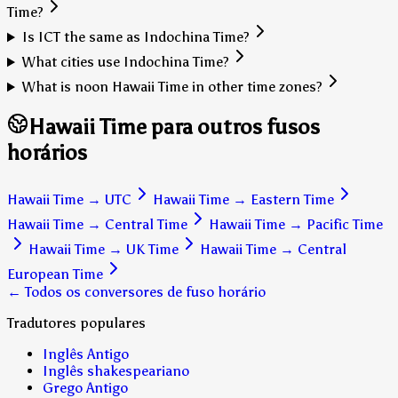
Time?
Is ICT the same as Indochina Time?
What cities use Indochina Time?
What is noon Hawaii Time in other time zones?
Hawaii Time para outros fusos
horários
Hawaii Time
→
UTC
Hawaii Time
→
Eastern Time
Hawaii Time
→
Central Time
Hawaii Time
→
Pacific Time
Hawaii Time
→
UK Time
Hawaii Time
→
Central
European Time
← Todos os conversores de fuso horário
Tradutores populares
Inglês Antigo
Inglês shakespeariano
Grego Antigo