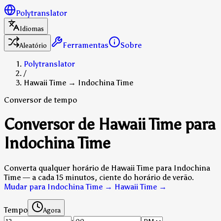
Polytranslator
Idiomas
Ferramentas
Sobre
Aleatório
Polytranslator
/
Hawaii Time → Indochina Time
Conversor de tempo
Conversor de Hawaii Time para
Indochina Time
Converta qualquer horário de Hawaii Time para Indochina
Time — a cada 15 minutos, ciente do horário de verão.
Mudar para Indochina Time → Hawaii Time
→
Tempo
Agora