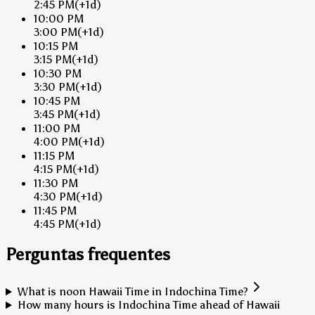
2:45 PM
(+1d)
10:00 PM
3:00 PM
(+1d)
10:15 PM
3:15 PM
(+1d)
10:30 PM
3:30 PM
(+1d)
10:45 PM
3:45 PM
(+1d)
11:00 PM
4:00 PM
(+1d)
11:15 PM
4:15 PM
(+1d)
11:30 PM
4:30 PM
(+1d)
11:45 PM
4:45 PM
(+1d)
Perguntas frequentes
What is noon Hawaii Time in Indochina Time?
How many hours is Indochina Time ahead of Hawaii