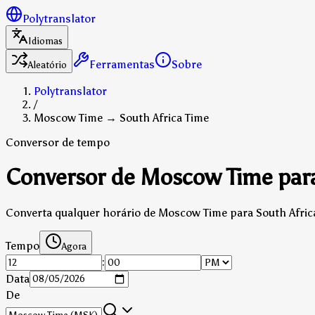
Polytranslator
Idiomas
Ferramentas
Sobre
Aleatório
Polytranslator
/
Moscow Time → South Africa Time
Conversor de tempo
Conversor de Moscow Time para
Converta qualquer horário de Moscow Time para South Africa 
Tempo
Agora
:
Data
De