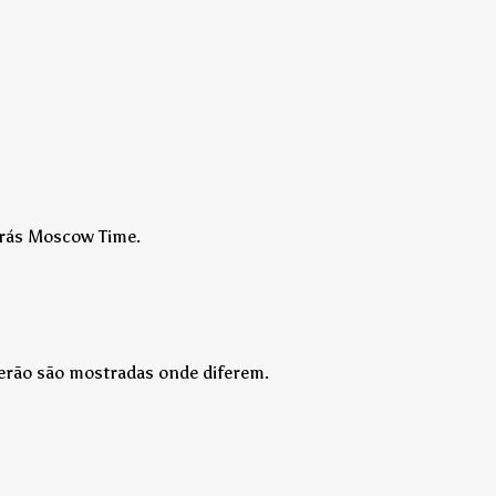
atrás Moscow Time.
verão são mostradas onde diferem.