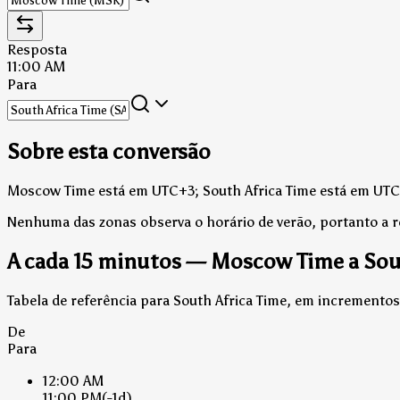
Resposta
11:00 AM
Para
Sobre esta conversão
Moscow Time está em UTC+3; South Africa Time está em UTC
Nenhuma das zonas observa o horário de verão, portanto a 
A cada 15 minutos — Moscow Time a Sou
Tabela de referência para South Africa Time, em incrementos
De
Para
12:00 AM
11:00 PM
(-1d)