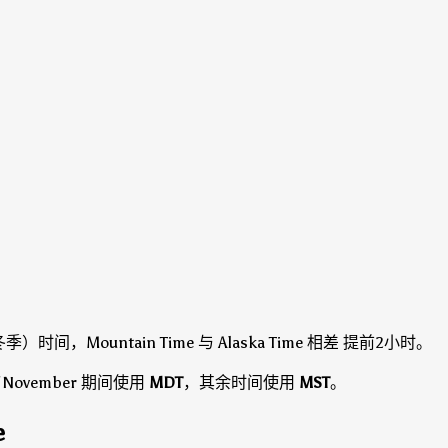
）时间，Mountain Time 与 Alaska Time 相差 提前2小时。
y of November 期间使用
MDT
，其余时间使用
MST
。
e