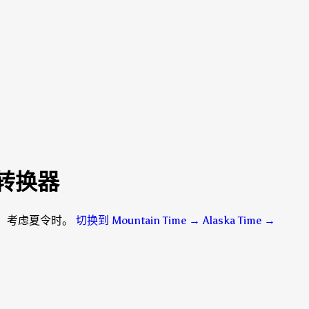
me 转换器
5分钟，考虑夏令时。
切换到 Mountain Time → Alaska Time
→