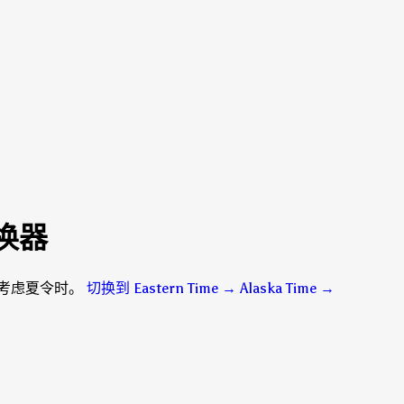
 转换器
分钟，考虑夏令时。
切换到 Eastern Time → Alaska Time
→