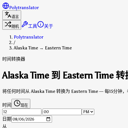
Polytranslator
语言
工具
关于
随机
Polytranslator
/
Alaska Time → Eastern Time
时间转换器
Alaska Time 到 Eastern Time
将任何时间从 Alaska Time 转换为 Eastern Time — 每15
时间
现在
:
日期
从