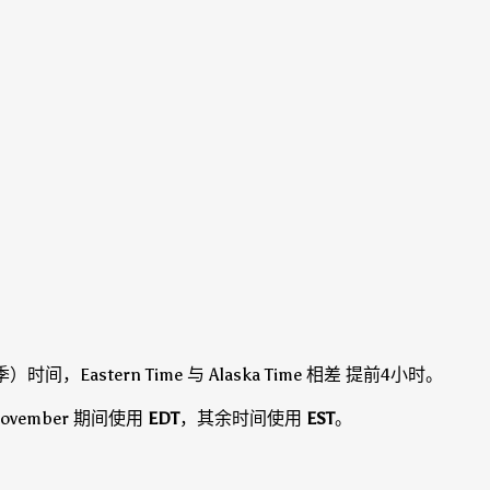
间，Eastern Time 与 Alaska Time 相差 提前4小时。
 of November 期间使用
EDT
，其余时间使用
EST
。