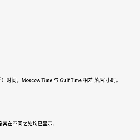
间，Moscow Time 与 Gulf Time 相差 落后1小时。
时的答案在不同之处均已显示。