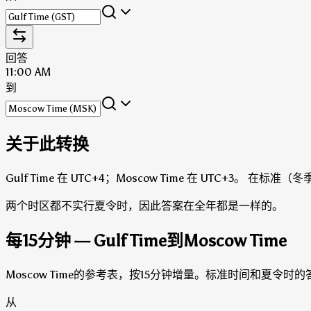
回答
11:00 AM
到
关于此转换
Gulf Time 在 UTC+4；Moscow Time 在 UTC+3。
在标准（冬季）时
两个时区都不实行夏令时，因此答案在全年都是一样的。
每15分钟 — Gulf Time到Moscow Time
Moscow Time的参考表，按15分钟增量。标准时间和夏令
从