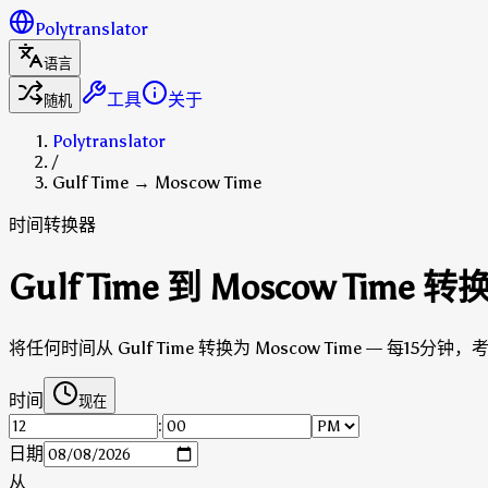
Polytranslator
语言
工具
关于
随机
Polytranslator
/
Gulf Time → Moscow Time
时间转换器
Gulf Time 到 Moscow Time 
将任何时间从 Gulf Time 转换为 Moscow Time — 每15分
时间
现在
:
日期
从