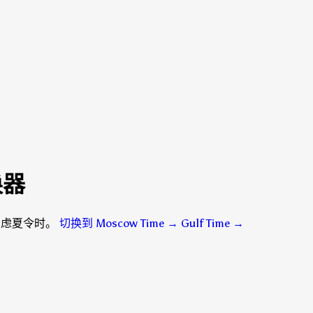
转换器
钟，考虑夏令时。
切换到 Moscow Time → Gulf Time
→