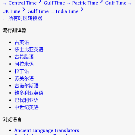
→
Central Time
Gulf Time
→
Pacific Time
Gulf Time
→
UK Time
Gulf Time
→
India Time
← 所有时区转换器
流行翻译器
古英语
莎士比亚英语
古希腊语
阿拉米语
拉丁语
苏美尔语
古诺尔斯语
维多利亚英语
巴伐利亚语
中世纪英语
浏览语言
Ancient Language Translators