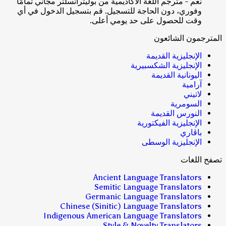
نعم - مترجم اللغة الأكاديمية من بوليترانسلتر مجاني تمامًا
وفوري، دون الحاجة للتسجيل. قم بتسجيل الدخول في أي
وقت للحصول على حد يومي أعلى.
المترجمون الشائعون
الإنجليزية القديمة
الإنجليزية الشكسبيرية
اليونانية القديمة
آرامية
لاتيني
السومرية
النورس القديمة
الإنجليزية الفيكتورية
باڤاري
الإنجليزية الوسطى
تصفح اللغات
Ancient Language Translators
Semitic Language Translators
Germanic Language Translators
Chinese (Sinitic) Language Translators
Indigenous American Language Translators
Style & Novelty Translators