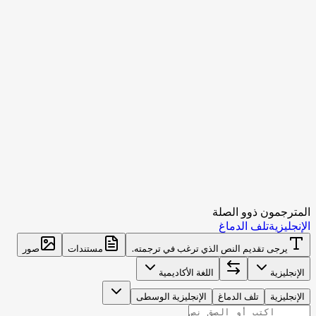
المترجمون ذوو الصلة
الإنجليزية
تلف الدماغ
يرجى تقديم النص الذي ترغب في ترجمته.
مستندات
صور
الإنجليزية
اللغة الأكاديمية
الإنجليزية
تلف الدماغ
الإنجليزية الوسطى