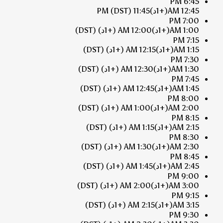
6:45 PM
12:45 AM
(+1د)
11:45 PM
(DST)
7:00 PM
1:00 AM
(+1د)
12:00 AM
(+1د)
(DST)
7:15 PM
1:15 AM
(+1د)
12:15 AM
(+1د)
(DST)
7:30 PM
1:30 AM
(+1د)
12:30 AM
(+1د)
(DST)
7:45 PM
1:45 AM
(+1د)
12:45 AM
(+1د)
(DST)
8:00 PM
2:00 AM
(+1د)
1:00 AM
(+1د)
(DST)
8:15 PM
2:15 AM
(+1د)
1:15 AM
(+1د)
(DST)
8:30 PM
2:30 AM
(+1د)
1:30 AM
(+1د)
(DST)
8:45 PM
2:45 AM
(+1د)
1:45 AM
(+1د)
(DST)
9:00 PM
3:00 AM
(+1د)
2:00 AM
(+1د)
(DST)
9:15 PM
3:15 AM
(+1د)
2:15 AM
(+1د)
(DST)
9:30 PM