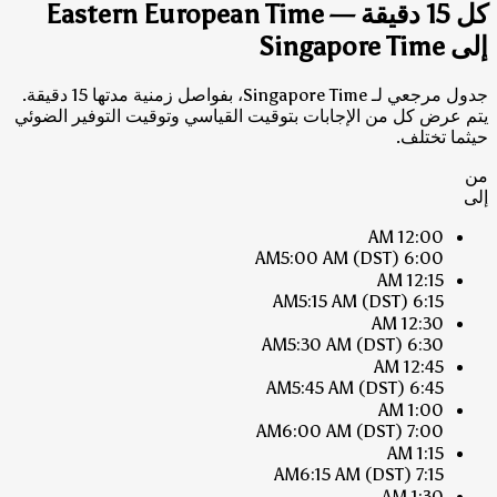
كل 15 دقيقة — Eastern European Time
إلى Singapore Time
جدول مرجعي لـ Singapore Time، بفواصل زمنية مدتها 15 دقيقة.
يتم عرض كل من الإجابات بتوقيت القياسي وتوقيت التوفير الضوئي
حيثما تختلف.
من
إلى
12:00 AM
5:00 AM
(DST)
6:00 AM
12:15 AM
5:15 AM
(DST)
6:15 AM
12:30 AM
5:30 AM
(DST)
6:30 AM
12:45 AM
5:45 AM
(DST)
6:45 AM
1:00 AM
6:00 AM
(DST)
7:00 AM
1:15 AM
6:15 AM
(DST)
7:15 AM
1:30 AM