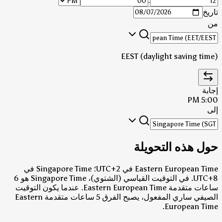
:
تاريخ
من
EEST (daylight saving time)
إجابة
5:00 PM
إلى
حول هذه التحويلة
Eastern European Time في UTC+2؛ Singapore Time في
UTC+8.
في التوقيت القياسي (الشتوي)، Singapore Time هو 6
ساعات متقدمة Eastern European Time.
عندما يكون التوقيت
الصيفي ساري المفعول، يصبح الفرق 5 ساعات متقدمة Eastern
European Time.