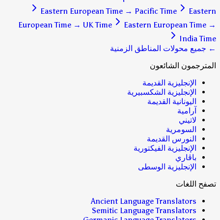
Eastern European Time
→
Pacific Time
Eastern
European Time
→
UK Time
Eastern European Time
→
India Time
← جميع محولات المناطق الزمنية
المترجمون الشائعون
الإنجليزية القديمة
الإنجليزية الشكسبيرية
اليونانية القديمة
آرامية
لاتيني
السومرية
النورس القديمة
الإنجليزية الفيكتورية
باڤاري
الإنجليزية الوسطى
تصفح اللغات
Ancient Language Translators
Semitic Language Translators
Germanic Language Translators