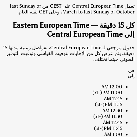
تعمل Central European Time على
CEST
من last Sunday of
March to last Sunday of October، وعلى
CET
بقية العام.
كل 15 دقيقة — Eastern European Time
إلى Central European Time
جدول مرجعي لـ Central European Time، بفواصل زمنية مدتها 15
دقيقة. يتم عرض كل من الإجابات بتوقيت القياسي وتوقيت التوفير
الضوئي حيثما تختلف.
من
إلى
12:00 AM
11:00 PM
(-1د)
12:15 AM
11:15 PM
(-1د)
12:30 AM
11:30 PM
(-1د)
12:45 AM
11:45 PM
(-1د)
1:00 AM