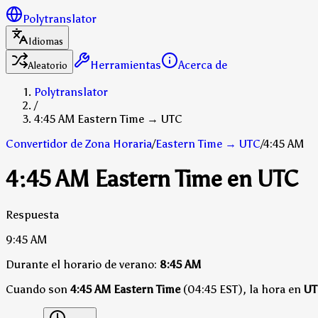
Polytranslator
Idiomas
Herramientas
Acerca de
Aleatorio
Polytranslator
/
4:45 AM Eastern Time → UTC
Convertidor de Zona Horaria
/
Eastern Time
→
UTC
/
4:45 AM
4:45 AM Eastern Time en UTC
Respuesta
9:45 AM
Durante el horario de verano:
8:45 AM
Cuando son
4:45 AM Eastern Time
(04:45 EST), la hora en
UT