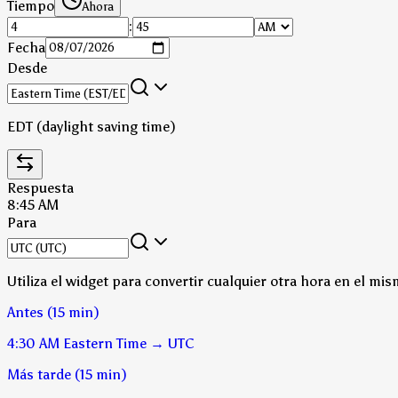
Tiempo
Ahora
:
Fecha
Desde
EDT (daylight saving time)
Respuesta
8:45 AM
Para
Utiliza el widget para convertir cualquier otra hora en el mis
Antes (15 min)
4:30 AM
Eastern Time
→
UTC
Más tarde (15 min)