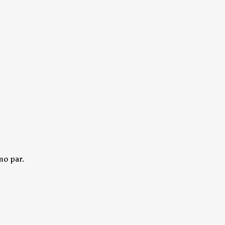
mo par.