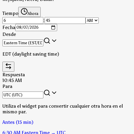
Tiempo
Ahora
:
Fecha
Desde
EDT (daylight saving time)
Respuesta
10:45 AM
Para
Utiliza el widget para convertir cualquier otra hora en el
mismo par.
Antes (15 min)
6:30 AM
Eastern Time
→
UTC