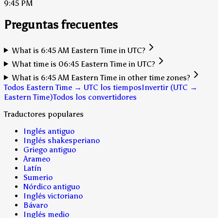
9:45 PM
Preguntas frecuentes
What is 6:45 AM Eastern Time in UTC?
What time is 06:45 Eastern Time in UTC?
What is 6:45 AM Eastern Time in other time zones?
Todos Eastern Time → UTC los tiempos
Invertir (UTC →
Eastern Time)
Todos los convertidores
Traductores populares
Inglés antiguo
Inglés shakesperiano
Griego antiguo
Arameo
Latín
Sumerio
Nórdico antiguo
Inglés victoriano
Bávaro
Inglés medio