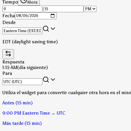
Tiempo
Ahora
:
Fecha
Desde
EDT (daylight saving time)
Respuesta
1:15 AM
(día siguiente)
Para
Utiliza el widget para convertir cualquier otra hora en el mis
Antes (15 min)
9:00 PM
Eastern Time
→
UTC
Más tarde (15 min)