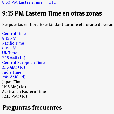
9:30 PM
Eastern Time
→
UTC
9:15 PM Eastern Time en otras zonas
Respuestas en horario estándar (durante el horario de verano
Central Time
8:15 PM
Pacific Time
6:15 PM
UK Time
2:15 AM
(+1d)
Central European Time
3:15 AM
(+1d)
India Time
7:45 AM
(+1d)
Japan Time
11:15 AM
(+1d)
Australian Eastern Time
12:15 PM
(+1d)
Preguntas frecuentes