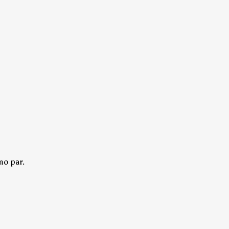
mo par.