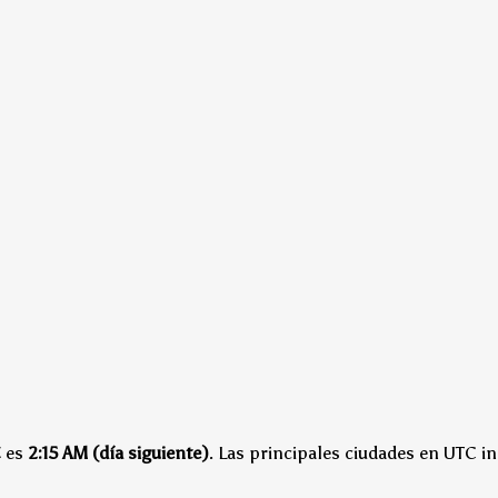
C
es
2:15 AM (día siguiente)
.
Las principales ciudades en UTC in