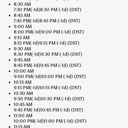
8:30 AM
7:30 PM
(-1d)
8:30 PM
(-1d)
(DST)
8:45 AM
7:45 PM
(-1d)
8:45 PM
(-1d)
(DST)
9:00 AM
8:00 PM
(-1d)
9:00 PM
(-1d)
(DST)
9:15 AM
8:15 PM
(-1d)
9:15 PM
(-1d)
(DST)
9:30 AM
8:30 PM
(-1d)
9:30 PM
(-1d)
(DST)
9:45 AM
8:45 PM
(-1d)
9:45 PM
(-1d)
(DST)
10:00 AM
9:00 PM
(-1d)
10:00 PM
(-1d)
(DST)
10:15 AM
9:15 PM
(-1d)
10:15 PM
(-1d)
(DST)
10:30 AM
9:30 PM
(-1d)
10:30 PM
(-1d)
(DST)
10:45 AM
9:45 PM
(-1d)
10:45 PM
(-1d)
(DST)
11:00 AM
10:00 PM
(-1d)
11:00 PM
(-1d)
(DST)
11:15 AM