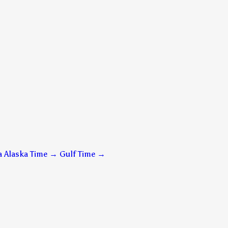
a Alaska Time → Gulf Time
→