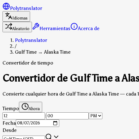
Polytranslator
Idiomas
Herramientas
Acerca de
Aleatorio
Polytranslator
/
Gulf Time → Alaska Time
Convertidor de tiempo
Convertidor de Gulf Time a Ala
Convierte cualquier hora de Gulf Time a Alaska Time — cada 1
Tiempo
Ahora
:
Fecha
Desde