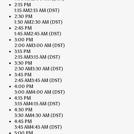
2:15 PM
1:15 AM
2:15 AM
(DST)
2:30 PM
1:30 AM
2:30 AM
(DST)
2:45 PM
1:45 AM
2:45 AM
(DST)
3:00 PM
2:00 AM
3:00 AM
(DST)
3:15 PM
2:15 AM
3:15 AM
(DST)
3:30 PM
2:30 AM
3:30 AM
(DST)
3:45 PM
2:45 AM
3:45 AM
(DST)
4:00 PM
3:00 AM
4:00 AM
(DST)
4:15 PM
3:15 AM
4:15 AM
(DST)
4:30 PM
3:30 AM
4:30 AM
(DST)
4:45 PM
3:45 AM
4:45 AM
(DST)
5:00 PM