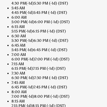
4:30 PM
(-1d)
5:30 PM
(-1d)
(DST)
5:45 AM
4:45 PM
(-1d)
5:45 PM
(-1d)
(DST)
6:00 AM
5:00 PM
(-1d)
6:00 PM
(-1d)
(DST)
6:15 AM
5:15 PM
(-1d)
6:15 PM
(-1d)
(DST)
6:30 AM
5:30 PM
(-1d)
6:30 PM
(-1d)
(DST)
6:45 AM
5:45 PM
(-1d)
6:45 PM
(-1d)
(DST)
7:00 AM
6:00 PM
(-1d)
7:00 PM
(-1d)
(DST)
7:15 AM
6:15 PM
(-1d)
7:15 PM
(-1d)
(DST)
7:30 AM
6:30 PM
(-1d)
7:30 PM
(-1d)
(DST)
7:45 AM
6:45 PM
(-1d)
7:45 PM
(-1d)
(DST)
8:00 AM
7:00 PM
(-1d)
8:00 PM
(-1d)
(DST)
8:15 AM
7:15 PM
(-1d)
8:15 PM
(-1d)
(DST)