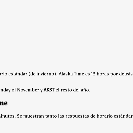
rio estándar (de invierno), Alaska Time es 13 horas por detrás
Sunday of November y
AKST
el resto del año.
ime
minutos. Se muestran tanto las respuestas de horario estándar