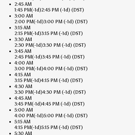
2:45 AM
1:45 PM
(-1d)
2:45 PM
(-1d)
(DST)
3:00 AM
2:00 PM
(-1d)
3:00 PM
(-1d)
(DST)
3:15 AM
2:15 PM
(-1d)
3:15 PM
(-1d)
(DST)
3:30 AM
2:30 PM
(-1d)
3:30 PM
(-1d)
(DST)
3:45 AM
2:45 PM
(-1d)
3:45 PM
(-1d)
(DST)
4:00 AM
3:00 PM
(-1d)
4:00 PM
(-1d)
(DST)
4:15 AM
3:15 PM
(-1d)
4:15 PM
(-1d)
(DST)
4:30 AM
3:30 PM
(-1d)
4:30 PM
(-1d)
(DST)
4:45 AM
3:45 PM
(-1d)
4:45 PM
(-1d)
(DST)
5:00 AM
4:00 PM
(-1d)
5:00 PM
(-1d)
(DST)
5:15 AM
4:15 PM
(-1d)
5:15 PM
(-1d)
(DST)
5:30 AM