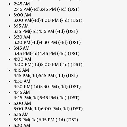
2:45 AM
2:45 PM
(-1d)
3:45 PM
(-1d)
(DST)
3:00 AM
3:00 PM
(-1d)
4:00 PM
(-1d)
(DST)
3:15 AM
3:15 PM
(-1d)
4:15 PM
(-1d)
(DST)
3:30 AM
3:30 PM
(-1d)
4:30 PM
(-1d)
(DST)
3:45 AM
3:45 PM
(-1d)
4:45 PM
(-1d)
(DST)
4:00 AM
4:00 PM
(-1d)
5:00 PM
(-1d)
(DST)
4:15 AM
4:15 PM
(-1d)
5:15 PM
(-1d)
(DST)
4:30 AM
4:30 PM
(-1d)
5:30 PM
(-1d)
(DST)
4:45 AM
4:45 PM
(-1d)
5:45 PM
(-1d)
(DST)
5:00 AM
5:00 PM
(-1d)
6:00 PM
(-1d)
(DST)
5:15 AM
5:15 PM
(-1d)
6:15 PM
(-1d)
(DST)
5:30 AM