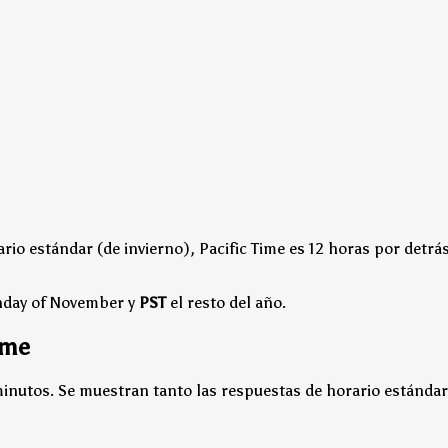
rio estándar (de invierno), Pacific Time es 12 horas por detrá
unday of November y
PST
el resto del año.
ime
minutos. Se muestran tanto las respuestas de horario estándar