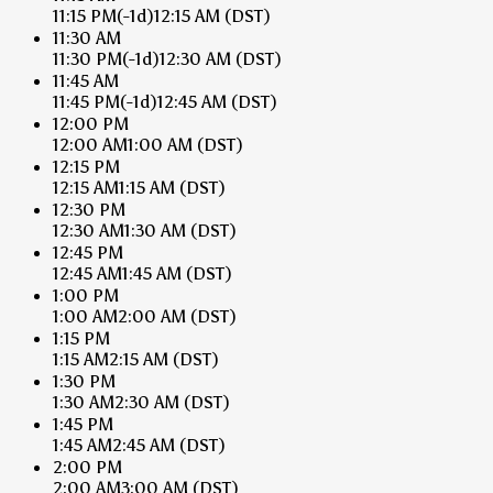
11:15 PM
(-1d)
12:15 AM
(DST)
11:30 AM
11:30 PM
(-1d)
12:30 AM
(DST)
11:45 AM
11:45 PM
(-1d)
12:45 AM
(DST)
12:00 PM
12:00 AM
1:00 AM
(DST)
12:15 PM
12:15 AM
1:15 AM
(DST)
12:30 PM
12:30 AM
1:30 AM
(DST)
12:45 PM
12:45 AM
1:45 AM
(DST)
1:00 PM
1:00 AM
2:00 AM
(DST)
1:15 PM
1:15 AM
2:15 AM
(DST)
1:30 PM
1:30 AM
2:30 AM
(DST)
1:45 PM
1:45 AM
2:45 AM
(DST)
2:00 PM
2:00 AM
3:00 AM
(DST)