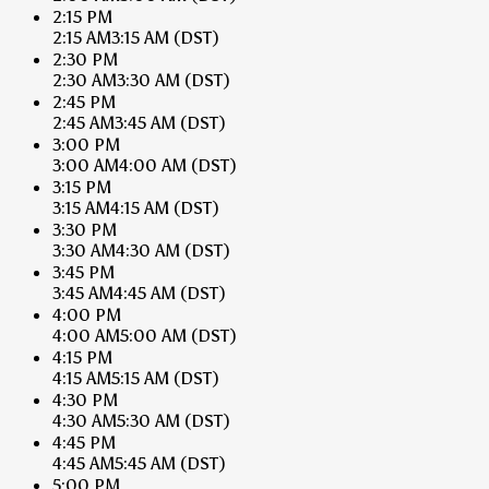
2:15 PM
2:15 AM
3:15 AM
(DST)
2:30 PM
2:30 AM
3:30 AM
(DST)
2:45 PM
2:45 AM
3:45 AM
(DST)
3:00 PM
3:00 AM
4:00 AM
(DST)
3:15 PM
3:15 AM
4:15 AM
(DST)
3:30 PM
3:30 AM
4:30 AM
(DST)
3:45 PM
3:45 AM
4:45 AM
(DST)
4:00 PM
4:00 AM
5:00 AM
(DST)
4:15 PM
4:15 AM
5:15 AM
(DST)
4:30 PM
4:30 AM
5:30 AM
(DST)
4:45 PM
4:45 AM
5:45 AM
(DST)
5:00 PM