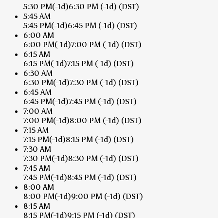
5:30 PM
(-1d)
6:30 PM
(-1d)
(DST)
5:45 AM
5:45 PM
(-1d)
6:45 PM
(-1d)
(DST)
6:00 AM
6:00 PM
(-1d)
7:00 PM
(-1d)
(DST)
6:15 AM
6:15 PM
(-1d)
7:15 PM
(-1d)
(DST)
6:30 AM
6:30 PM
(-1d)
7:30 PM
(-1d)
(DST)
6:45 AM
6:45 PM
(-1d)
7:45 PM
(-1d)
(DST)
7:00 AM
7:00 PM
(-1d)
8:00 PM
(-1d)
(DST)
7:15 AM
7:15 PM
(-1d)
8:15 PM
(-1d)
(DST)
7:30 AM
7:30 PM
(-1d)
8:30 PM
(-1d)
(DST)
7:45 AM
7:45 PM
(-1d)
8:45 PM
(-1d)
(DST)
8:00 AM
8:00 PM
(-1d)
9:00 PM
(-1d)
(DST)
8:15 AM
8:15 PM
(-1d)
9:15 PM
(-1d)
(DST)