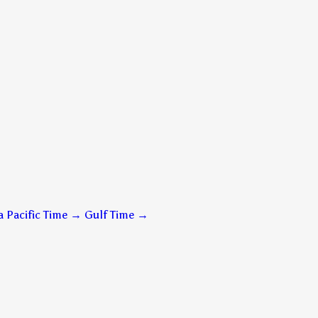
 Pacific Time → Gulf Time
→