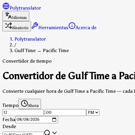
Polytranslator
Idiomas
Herramientas
Acerca de
Aleatorio
Polytranslator
/
Gulf Time → Pacific Time
Convertidor de tiempo
Convertidor de Gulf Time a Paci
Convierte cualquier hora de Gulf Time a Pacific Time — cada 
Tiempo
Ahora
:
Fecha
Desde