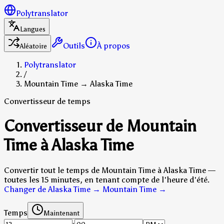
Polytranslator
Langues
Outils
À propos
Aléatoire
Polytranslator
/
Mountain Time → Alaska Time
Convertisseur de temps
Convertisseur de Mountain
Time à Alaska Time
Convertir tout le temps de Mountain Time à Alaska Time —
toutes les 15 minutes, en tenant compte de l'heure d'été.
Changer de Alaska Time → Mountain Time
→
Temps
Maintenant