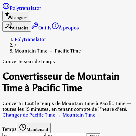
Polytranslator
Langues
Outils
À propos
Aléatoire
Polytranslator
/
Mountain Time → Pacific Time
Convertisseur de temps
Convertisseur de Mountain
Time à Pacific Time
Convertir tout le temps de Mountain Time à Pacific Time —
toutes les 15 minutes, en tenant compte de l'heure d'été.
Changer de Pacific Time → Mountain Time
→
Temps
Maintenant