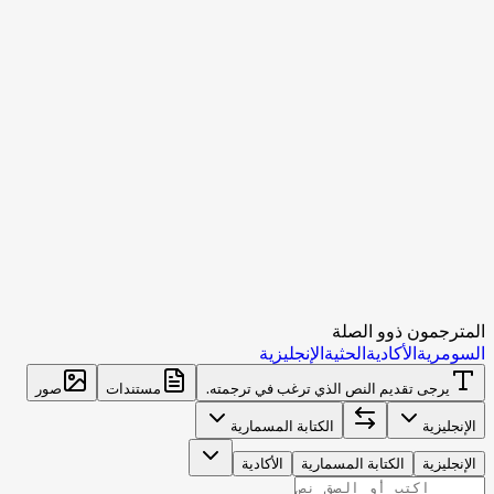
المترجمون ذوو الصلة
السومرية
الأكادية
الحثية
الإنجليزية
يرجى تقديم النص الذي ترغب في ترجمته.
مستندات
صور
الإنجليزية
الكتابة المسمارية
الإنجليزية
الكتابة المسمارية
الأكادية