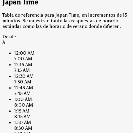
Japan Time
Tabla de referencia para Japan Time, en incrementos de 15
minutos. Se muestran tanto las respuestas de horario
estándar como las de horario de verano donde difieren.
Desde
A
12:00 AM
7:00 AM
12:15 AM
7:15 AM
12:30 AM
7:30 AM
12:45 AM
7:45 AM
1:00 AM
8:00 AM
1:15 AM
8:15 AM
1:30 AM
8:30 AM