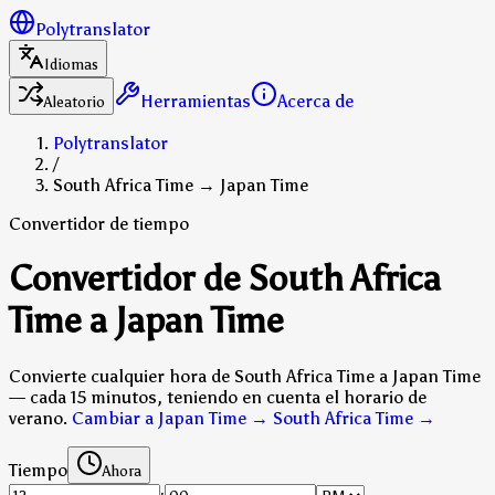
Polytranslator
Idiomas
Herramientas
Acerca de
Aleatorio
Polytranslator
/
South Africa Time → Japan Time
Convertidor de tiempo
Convertidor de South Africa
Time a Japan Time
Convierte cualquier hora de South Africa Time a Japan Time
— cada 15 minutos, teniendo en cuenta el horario de
verano.
Cambiar a Japan Time → South Africa Time
→
Tiempo
Ahora