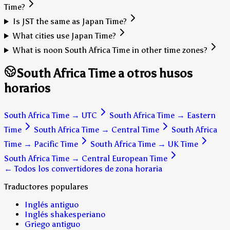
Time?
Is JST the same as Japan Time?
What cities use Japan Time?
What is noon South Africa Time in other time zones?
South Africa Time a otros husos
horarios
South Africa Time
→
UTC
South Africa Time
→
Eastern
Time
South Africa Time
→
Central Time
South Africa
Time
→
Pacific Time
South Africa Time
→
UK Time
South Africa Time
→
Central European Time
← Todos los convertidores de zona horaria
Traductores populares
Inglés antiguo
Inglés shakesperiano
Griego antiguo