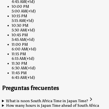
4:45 AM
(+1d)
10:00 PM
5:00 AM
(+1d)
10:15 PM
5:15 AM
(+1d)
10:30 PM
5:30 AM
(+1d)
10:45 PM
5:45 AM
(+1d)
11:00 PM
6:00 AM
(+1d)
11:15 PM
6:15 AM
(+1d)
11:30 PM
6:30 AM
(+1d)
11:45 PM
6:45 AM
(+1d)
Preguntas frecuentes
What is noon South Africa Time in Japan Time?
How many hours is Japan Time ahead of South Africa