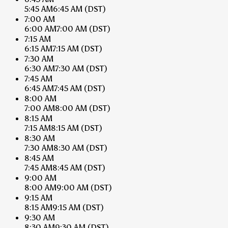
5:45 AM
6:45 AM
(DST)
7:00 AM
6:00 AM
7:00 AM
(DST)
7:15 AM
6:15 AM
7:15 AM
(DST)
7:30 AM
6:30 AM
7:30 AM
(DST)
7:45 AM
6:45 AM
7:45 AM
(DST)
8:00 AM
7:00 AM
8:00 AM
(DST)
8:15 AM
7:15 AM
8:15 AM
(DST)
8:30 AM
7:30 AM
8:30 AM
(DST)
8:45 AM
7:45 AM
8:45 AM
(DST)
9:00 AM
8:00 AM
9:00 AM
(DST)
9:15 AM
8:15 AM
9:15 AM
(DST)
9:30 AM
8:30 AM
9:30 AM
(DST)