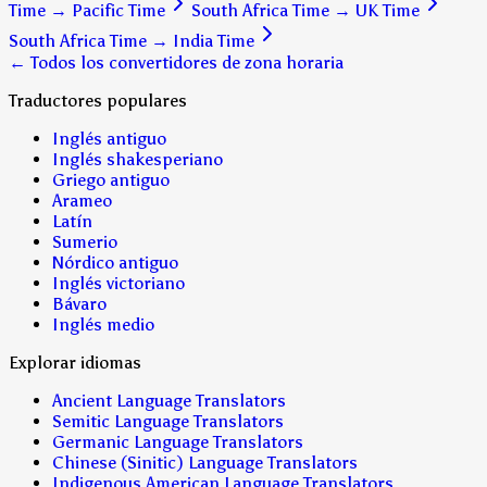
Time
→
Pacific Time
South Africa Time
→
UK Time
South Africa Time
→
India Time
← Todos los convertidores de zona horaria
Traductores populares
Inglés antiguo
Inglés shakesperiano
Griego antiguo
Arameo
Latín
Sumerio
Nórdico antiguo
Inglés victoriano
Bávaro
Inglés medio
Explorar idiomas
Ancient Language Translators
Semitic Language Translators
Germanic Language Translators
Chinese (Sinitic) Language Translators
Indigenous American Language Translators