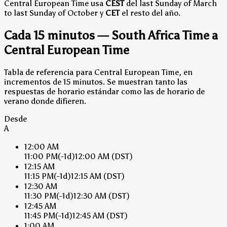
Central European Time usa
CEST
del last Sunday of March
to last Sunday of October y
CET
el resto del año.
Cada 15 minutos — South Africa Time a
Central European Time
Tabla de referencia para Central European Time, en
incrementos de 15 minutos. Se muestran tanto las
respuestas de horario estándar como las de horario de
verano donde difieren.
Desde
A
12:00 AM
11:00 PM
(-1d)
12:00 AM
(DST)
12:15 AM
11:15 PM
(-1d)
12:15 AM
(DST)
12:30 AM
11:30 PM
(-1d)
12:30 AM
(DST)
12:45 AM
11:45 PM
(-1d)
12:45 AM
(DST)
1:00 AM