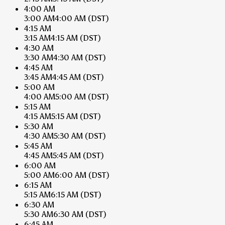
4:00 AM
3:00 AM
4:00 AM
(DST)
4:15 AM
3:15 AM
4:15 AM
(DST)
4:30 AM
3:30 AM
4:30 AM
(DST)
4:45 AM
3:45 AM
4:45 AM
(DST)
5:00 AM
4:00 AM
5:00 AM
(DST)
5:15 AM
4:15 AM
5:15 AM
(DST)
5:30 AM
4:30 AM
5:30 AM
(DST)
5:45 AM
4:45 AM
5:45 AM
(DST)
6:00 AM
5:00 AM
6:00 AM
(DST)
6:15 AM
5:15 AM
6:15 AM
(DST)
6:30 AM
5:30 AM
6:30 AM
(DST)
6:45 AM