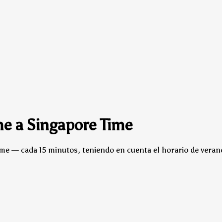
me a Singapore Time
ime — cada 15 minutos, teniendo en cuenta el horario de veran