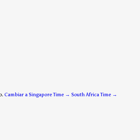
o.
Cambiar a Singapore Time → South Africa Time
→