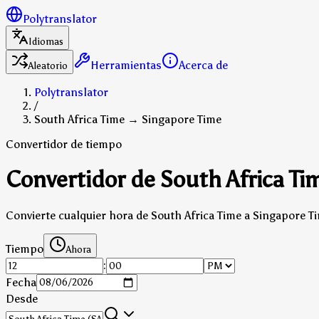
Polytranslator
Idiomas
Herramientas
Acerca de
Aleatorio
Polytranslator
/
South Africa Time → Singapore Time
Convertidor de tiempo
Convertidor de South Africa Ti
Convierte cualquier hora de South Africa Time a Singapore T
Tiempo
Ahora
:
Fecha
Desde