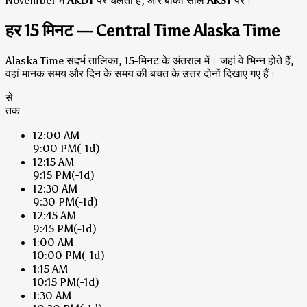
November में
AKDT
पर चलता है, और बाकी साल
AKST
पर।
हर 15 मिनट — Central Time Alaska Time
Alaska Time संदर्भ तालिका, 15-मिनट के अंतराल में। जहां वे भिन्न होते हैं,
वहां मानक समय और दिन के समय की बचत के उत्तर दोनों दिखाए गए हैं।
से
तक
12:00 AM
9:00 PM
(-1d)
12:15 AM
9:15 PM
(-1d)
12:30 AM
9:30 PM
(-1d)
12:45 AM
9:45 PM
(-1d)
1:00 AM
10:00 PM
(-1d)
1:15 AM
10:15 PM
(-1d)
1:30 AM