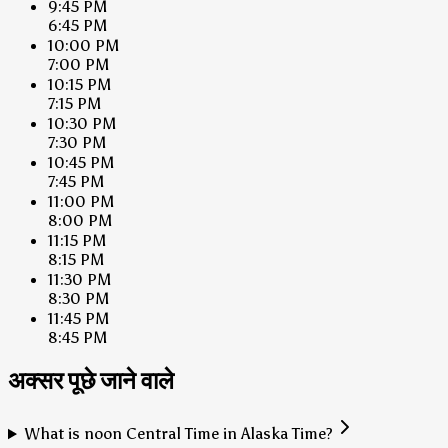
9:45 PM
6:45 PM
10:00 PM
7:00 PM
10:15 PM
7:15 PM
10:30 PM
7:30 PM
10:45 PM
7:45 PM
11:00 PM
8:00 PM
11:15 PM
8:15 PM
11:30 PM
8:30 PM
11:45 PM
8:45 PM
अक्सर पूछे जाने वाले
What is noon Central Time in Alaska Time?