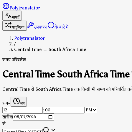
Polytranslator
भाषाएँ
उपकरण
के बारे में
यादृच्छिक
Polytranslator
/
Central Time → South Africa Time
समय परिवर्तक
Central Time South Africa Time रू
Central Time से South Africa Time तक किसी भी समय को परिवर्तित करे
समय
अब
:
तारीख
से