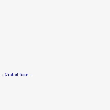
 → Central Time
→